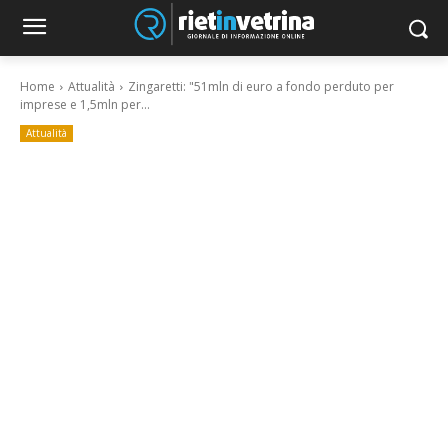
Home
Attualità
Zingaretti: "51mln di euro a fondo perduto per
imprese e 1,5mln per...
Attualità