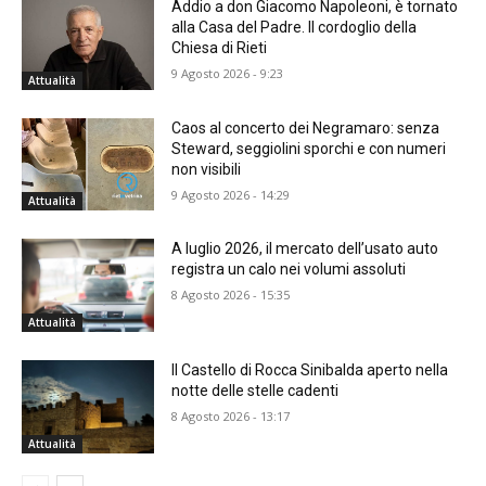
Addio a don Giacomo Napoleoni, è tornato
alla Casa del Padre. Il cordoglio della
Chiesa di Rieti
9 Agosto 2026 - 9:23
Attualità
Caos al concerto dei Negramaro: senza
Steward, seggiolini sporchi e con numeri
non visibili
9 Agosto 2026 - 14:29
Attualità
A luglio 2026, il mercato dell’usato auto
registra un calo nei volumi assoluti
8 Agosto 2026 - 15:35
Attualità
Il Castello di Rocca Sinibalda aperto nella
notte delle stelle cadenti
8 Agosto 2026 - 13:17
Attualità