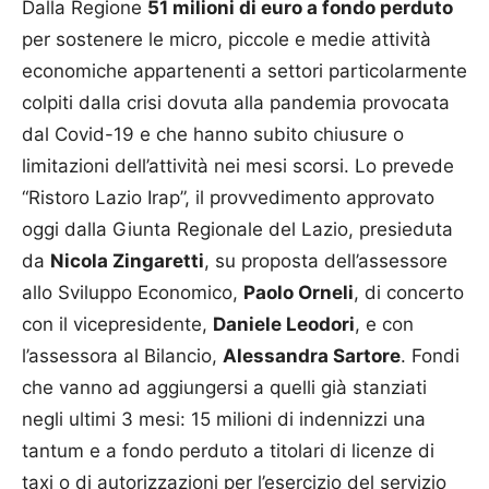
Dalla Regione
51 milioni di euro a fondo perduto
per sostenere le micro, piccole e medie attività
economiche appartenenti a settori particolarmente
colpiti dalla crisi dovuta alla pandemia provocata
dal Covid-19 e che hanno subito chiusure o
limitazioni dell’attività nei mesi scorsi. Lo prevede
“Ristoro Lazio Irap”, il provvedimento approvato
oggi dalla Giunta Regionale del Lazio, presieduta
da
Nicola Zingaretti
, su proposta dell’assessore
allo Sviluppo Economico,
Paolo Orneli
, di concerto
con il vicepresidente,
Daniele Leodori
, e con
l’assessora al Bilancio,
Alessandra Sartore
. Fondi
che vanno ad aggiungersi a quelli già stanziati
negli ultimi 3 mesi: 15 milioni di indennizzi una
tantum e a fondo perduto a titolari di licenze di
taxi o di autorizzazioni per l’esercizio del servizio