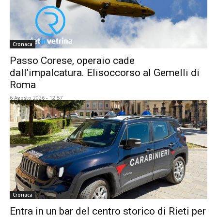
Cronaca
Passo Corese, operaio cade
dall’impalcatura. Elisoccorso al Gemelli di
Roma
6 Agosto 2026 - 12:57
Cronaca
Entra in un bar del centro storico di Rieti per