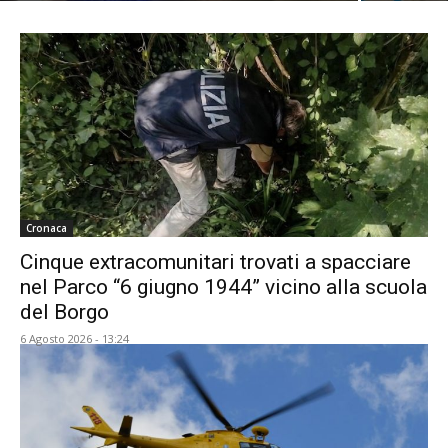
Cronaca
Cinque extracomunitari trovati a spacciare
nel Parco “6 giugno 1944” vicino alla scuola
del Borgo
6 Agosto 2026 - 13:24