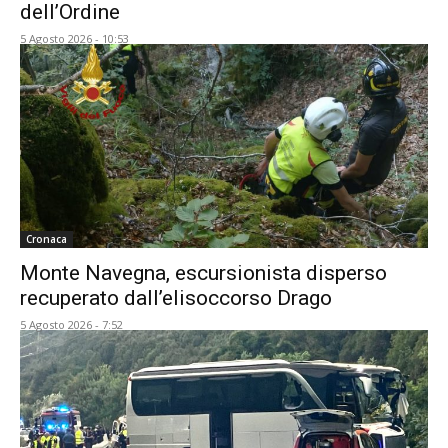
dell’Ordine
5 Agosto 2026 - 10:53
Cronaca
Monte Navegna, escursionista disperso
recuperato dall’elisoccorso Drago
5 Agosto 2026 - 7:52