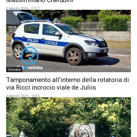
Massimiliano Cherubini
5 Agosto 2026 - 17:17
Cronaca
Tamponamento all’interno della rotatoria di
via Ricci incrocio viale de Juliis
5 Agosto 2026 - 16:05