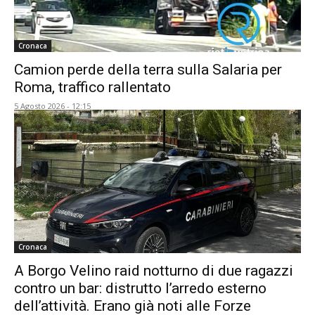
Cronaca
Camion perde della terra sulla Salaria per
Roma, traffico rallentato
5 Agosto 2026 - 12:15
Cronaca
A Borgo Velino raid notturno di due ragazzi
contro un bar: distrutto l’arredo esterno
dell’attività. Erano già noti alle Forze