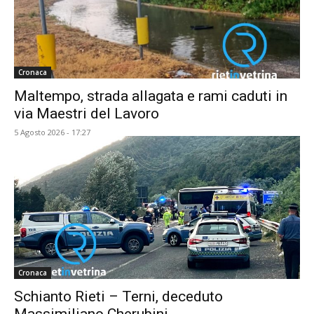
Cronaca
Maltempo, strada allagata e rami caduti in
via Maestri del Lavoro
5 Agosto 2026 - 17:27
Cronaca
Schianto Rieti – Terni, deceduto