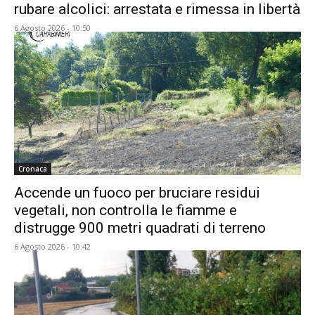
rubare alcolici: arrestata e rimessa in libertà
6 Agosto 2026 - 10:50
Cronaca
Accende un fuoco per bruciare residui
vegetali, non controlla le fiamme e
distrugge 900 metri quadrati di terreno
6 Agosto 2026 - 10:42