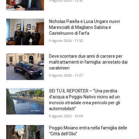
9 Agosto 2026 - 13:52
Nicholas Paiella e Luca Ungaro nuovi
Marescialli di Magliano Sabina e
Castelnuovo di Farfa
9 Agosto 2026 - 11:52
Deve scontare due anni di carcere per
maltrattamenti in famiglia: arrestato dai
carabinieri
9 Agosto 2026 - 11:37
SEI TU IL REPORTER – “Una perdita
d’acqua a Poggio Nativo vicino ad un
incrocio stradale crea pericolo per gli
automobilisti”
9 Agosto 2026 - 10:04
Poggio Moiano entra nella famiglia delle
“Città dell’Olio”