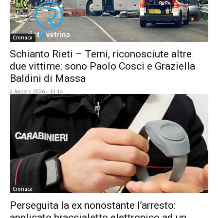
Cronaca
Schianto Rieti – Terni, riconosciute altre
due vittime: sono Paolo Cosci e Graziella
Baldini di Massa
4 Agosto 2026 - 13:14
Cronaca
Perseguita la ex nonostante l’arresto:
applicato braccialetto elettronico ad un