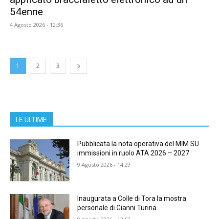
54enne
4 Agosto 2026 - 12:36
1
2
3
LE ULTIME
Pubblicata la nota operativa del MIM SU
immissioni in ruolo ATA 2026 – 2027
9 Agosto 2026 - 14:29
Inaugurata a Colle di Tora la mostra
personale di Gianni Turina