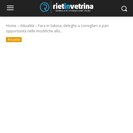
Home
Attualità
Fara in Sabina, deleghe a consiglieri e pari
opportunità nelle modifiche allo...
Attualità