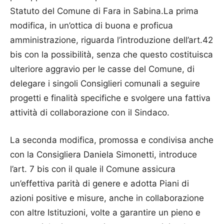
Statuto del Comune di Fara in Sabina.La prima
modifica, in un’ottica di buona e proficua
amministrazione, riguarda l’introduzione dell’art.42
bis con la possibilità, senza che questo costituisca
ulteriore aggravio per le casse del Comune, di
delegare i singoli Consiglieri comunali a seguire
progetti e finalità specifiche e svolgere una fattiva
attività di collaborazione con il Sindaco.
La seconda modifica, promossa e condivisa anche
con la Consigliera Daniela Simonetti, introduce
l’art. 7 bis con il quale il Comune assicura
un’effettiva parità di genere e adotta Piani di
azioni positive e misure, anche in collaborazione
con altre Istituzioni, volte a garantire un pieno e