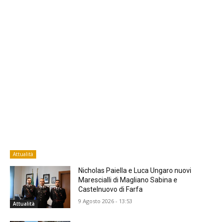
Attualità
Nicholas Paiella e Luca Ungaro nuovi
Marescialli di Magliano Sabina e
Castelnuovo di Farfa
9 Agosto 2026 - 13:53
Attualità