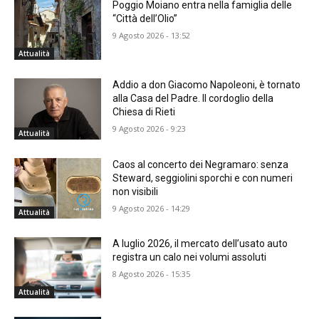
Poggio Moiano entra nella famiglia delle
“Città dell’Olio”
9 Agosto 2026 - 13:52
Attualità
Addio a don Giacomo Napoleoni, è tornato
alla Casa del Padre. Il cordoglio della
Chiesa di Rieti
9 Agosto 2026 - 9:23
Attualità
Caos al concerto dei Negramaro: senza
Steward, seggiolini sporchi e con numeri
non visibili
9 Agosto 2026 - 14:29
Attualità
A luglio 2026, il mercato dell’usato auto
registra un calo nei volumi assoluti
8 Agosto 2026 - 15:35
Attualità