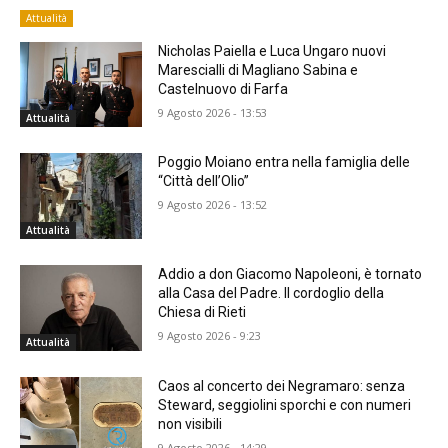
Attualità
Nicholas Paiella e Luca Ungaro nuovi
Marescialli di Magliano Sabina e
Castelnuovo di Farfa
9 Agosto 2026 - 13:53
Attualità
Poggio Moiano entra nella famiglia delle
“Città dell’Olio”
9 Agosto 2026 - 13:52
Attualità
Addio a don Giacomo Napoleoni, è tornato
alla Casa del Padre. Il cordoglio della
Chiesa di Rieti
9 Agosto 2026 - 9:23
Attualità
Caos al concerto dei Negramaro: senza
Steward, seggiolini sporchi e con numeri
non visibili
9 Agosto 2026 - 14:29