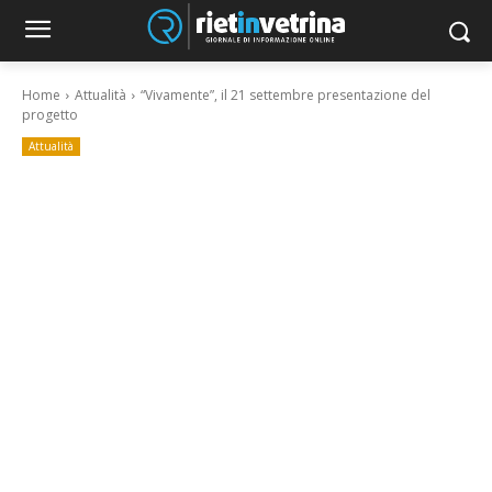
Home
Attualità
“Vivamente”, il 21 settembre presentazione del
progetto
Attualità