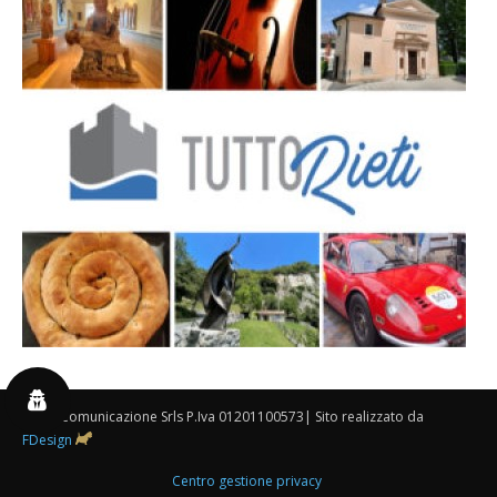
By 3P Comunicazione Srls P.Iva 01201100573| Sito realizzato da
FDesign
Centro gestione privacy