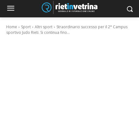
Home
Sport
Altri sport
Straordinario successo per il 2° Campus
sportivo Judo Rieti. Si continua fino...