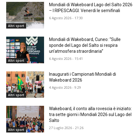
Mondiali di Wakeboard Lago del Salto 2026
– I RIPESCAGGI. Venerdi le semifinali
6 Agosto 2026 - 17:30
Altri sport
Mondiali di Wakeboard, Cuneo: “Sulle
sponde del Lago del Salto si respira
un’atmosfera straordinaria”
6 Agosto 2026 - 15:41
Altri sport
Inaugurati i Campionati Mondiali di
Wakeboard 2026
4 Agosto 2026 - 9:29
Altri sport
Wakeboard, il conto alla rovescia è iniziato:
tra sette giorni i Mondiali 2026 sul Lago del
Salto
27 Luglio 2026 - 21:26
Altri sport