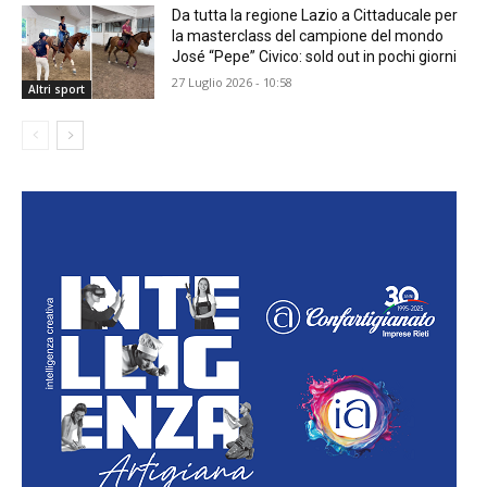
Da tutta la regione Lazio a Cittaducale per
la masterclass del campione del mondo
José “Pepe” Civico: sold out in pochi giorni
27 Luglio 2026 - 10:58
Altri sport