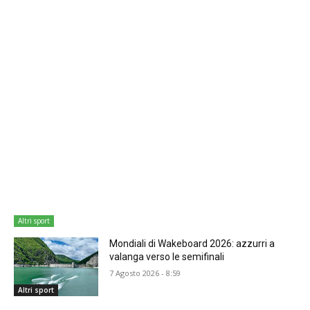
Altri sport
Mondiali di Wakeboard 2026: azzurri a
valanga verso le semifinali
7 Agosto 2026 - 8:59
Altri sport