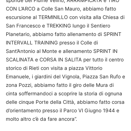
sponde del Fiume Velino, ARRAMPICATA e TIRO
CON L’ARCO a Colle San Mauro, abbiamo fatto
escursione al TERMINILLO con visita alla Chiesa di
San Francesco e TREKKING lungo il Sentiero
Planetario, abbiamo fatto allenamento di SPRINT
INTERVALL TRAINING presso il Colle di
Sant’Antonio al Monte e allenamento SPRINT IN
SCALINATA e CORSA IN SALITA per tutto il centro
storico di Rieti con visita a piazza Vittorio
Emanuele, i giardini del Vignola, Piazza San Rufo e
zona Pozzi, abbiamo fatto il giro delle Mura di
cinta soffermandoci a scoprire la storia di ognuna
delle cinque Porte della Città, abbiamo fatto corsa
d’orientamento presso il Parco VI Giugno 1944 e
molto altro c’è da fare ancora”.