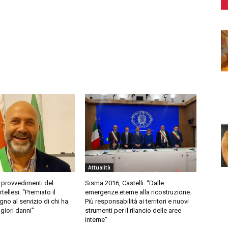
Attualità
 provvedimenti del
Sisma 2016, Castelli: “Dalle
ellesi: “Premiato il
emergenze eterne alla ricostruzione.
no al servizio di chi ha
Più responsabilità ai territori e nuovi
giori danni”
strumenti per il rilancio delle aree
interne”