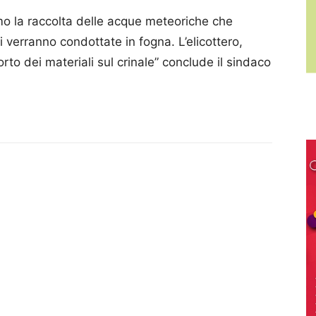
o la raccolta delle acque meteoriche che
ri verranno condottate in fogna. L’elicottero,
rto dei materiali sul crinale” conclude il sindaco