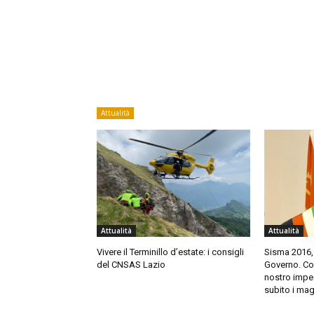
Attualità
Attualità
Attualità
Vivere il Terminillo d’estate: i consigli
Sisma 2016,
del CNSAS Lazio
Governo. Cort
nostro impeg
subito i mag