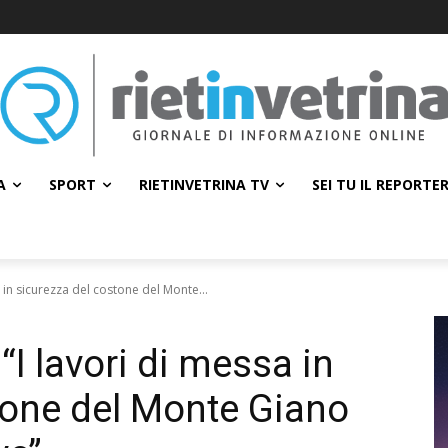
A
SPORT
RIETINVETRINA TV
SEI TU IL REPORTE
a in sicurezza del costone del Monte...
“I lavori di messa in
tone del Monte Giano