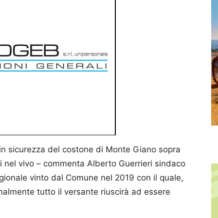
 in sicurezza del costone di Monte Giano sopra
i nel vivo – commenta Alberto Guerrieri sindaco
egionale vinto dal Comune nel 2019 con il quale,
inalmente tutto il versante riuscirà ad essere