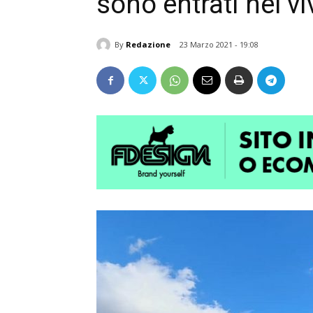
sono entrati nel vi
By
Redazione
23 Marzo 2021 - 19:08