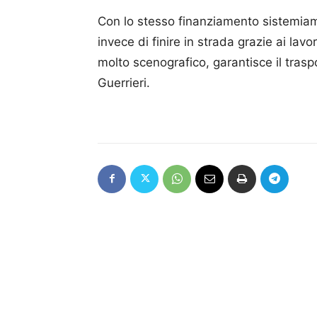
Con lo stesso finanziamento sistemiam
invece di finire in strada grazie ai lavo
molto scenografico, garantisce il traspo
Guerrieri.