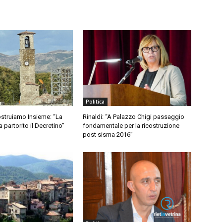
Politica
struiamo Insieme: “La
Rinaldi: “A Palazzo Chigi passaggio
partorito il Decretino”
fondamentale per la ricostruzione
post sisma 2016”