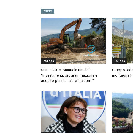
Politica
Politica
Politica
Sisma 2016, Manuela Rinaldi:
Gruppo Rico
“Investimenti, programmazione e
montagna ha 
ascolto per rilanciare il cratere”