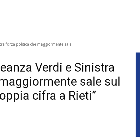
stra forza politica che maggiormente sale...
leanza Verdi e Sinistra
e maggiormente sale sul
oppia cifra a Rieti”