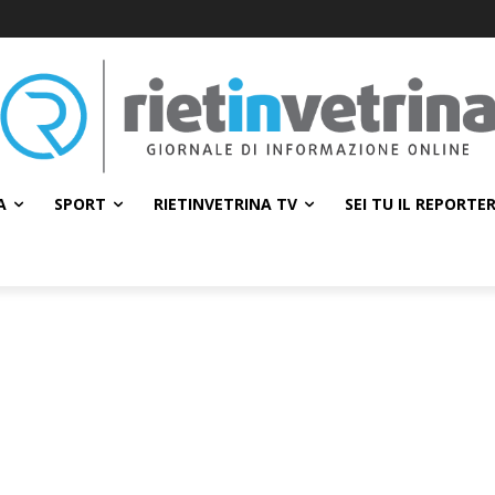
A
SPORT
RIETINVETRINA TV
SEI TU IL REPORTE