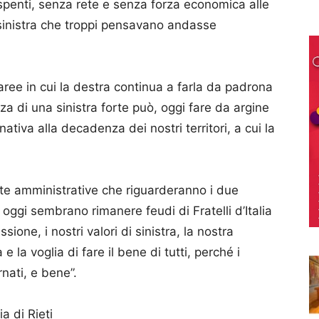
i spenti, senza rete e senza forza economica alle
 sinistra che troppi pensavano andasse
aree in cui la destra continua a farla da padrona
a di una sinistra forte può, oggi fare da argine
ativa alla decadenza dei nostri territori, a cui la
te amministrative che riguarderanno i due
 oggi sembrano rimanere feudi di Fratelli d’Italia
one, i nostri valori di sinistra, la nostra
e la voglia di fare il bene di tutti, perché i
rnati, e bene”.
ia di Rieti