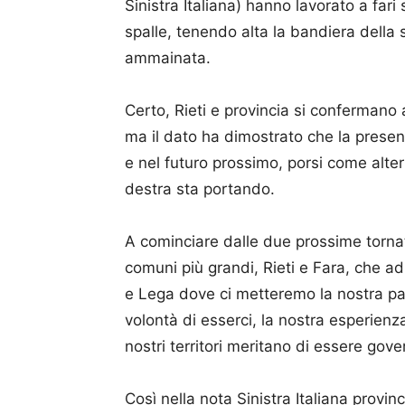
Sinistra Italiana) hanno lavorato a far
spalle, tenendo alta la bandiera della
ammainata.
Certo, Rieti e provincia si confermano 
ma il dato ha dimostrato che la presenz
e nel futuro prossimo, porsi come altern
destra sta portando.
A cominciare dalle due prossime torna
comuni più grandi, Rieti e Fara, che ad
e Lega dove ci metteremo la nostra passi
volontà di esserci, la nostra esperienza 
nostri territori meritano di essere gove
Così nella nota Sinistra Italiana provinc