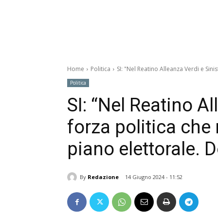
Home
Politica
SI: "Nel Reatino Alleanza Verdi e Sini
Politica
SI: “Nel Reatino Al
forza politica ch
piano elettorale. D
By
Redazione
14 Giugno 2024 - 11:52