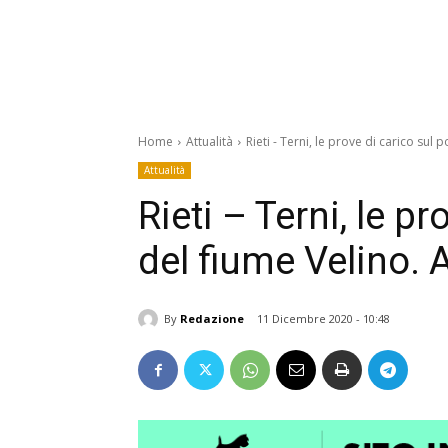
Home
Attualità
Rieti - Terni, le prove di carico sul p
Attualità
Rieti – Terni, le p
del fiume Velino. 
By
Redazione
11 Dicembre 2020 - 10:48