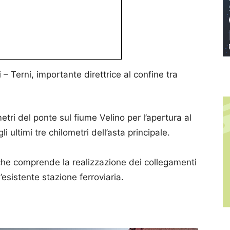
 – Terni, importante direttrice al confine tra
metri del ponte sul fiume Velino per l’apertura al
i ultimi tre chilometri dell’asta principale.
o che comprende la realizzazione dei collegamenti
 l’esistente stazione ferroviaria.