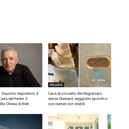
Attualità
 Giacomo Napoleoni, è
Caos al concerto dei Negramaro:
Casa del Padre. Il
senza Steward, seggiolini sporchi e
lla Chiesa di Rieti
con numeri non visibili