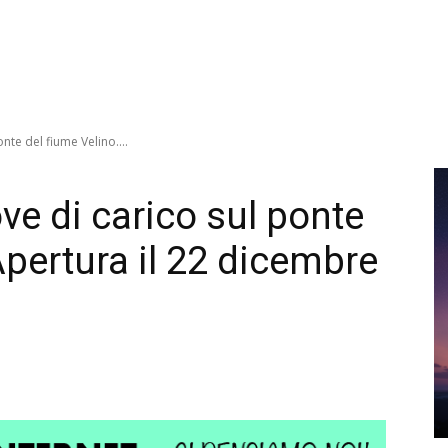
onte del fiume Velino....
rove di carico sul ponte
Apertura il 22 dicembre