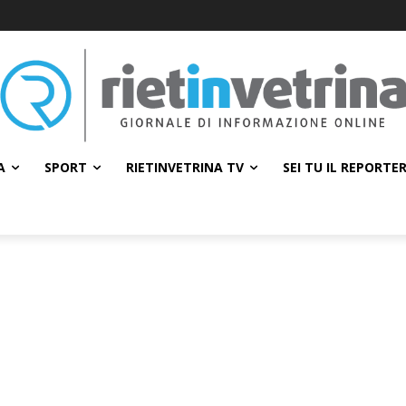
A
SPORT
RIETINVETRINA TV
SEI TU IL REPORTE