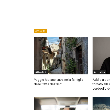
Attualità
Attualità
Attualità
Poggio Moiano entra nella famiglia
Addio a don
delle “Città dell’Olio”
tornato alla 
cordoglio de