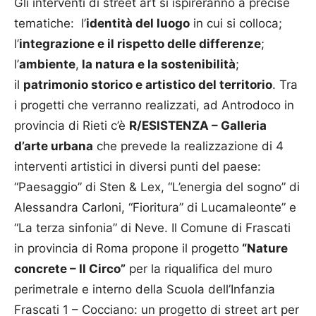
Gli interventi di street art si ispireranno a precise
tematiche: l’
identità del luogo
in cui si colloca;
l’
integrazione e il rispetto delle differenze
;
l’
ambiente
,
la natura e la sostenibilità
;
il
patrimonio storico e artistico del territorio
. Tra
i progetti che verranno realizzati, ad Antrodoco in
provincia di Rieti c’è
R/ESISTENZA – Galleria
d’arte urbana
che prevede la realizzazione di 4
interventi artistici in diversi punti del paese:
“Paesaggio” di Sten & Lex, “L’energia del sogno” di
Alessandra Carloni, “Fioritura” di Lucamaleonte” e
“La terza sinfonia” di Neve. Il Comune di Frascati
in provincia di Roma propone il progetto
“Nature
concrete – Il Circo”
per la riqualifica del muro
perimetrale e interno della Scuola dell’Infanzia
Frascati 1 – Cocciano: un progetto di street art per