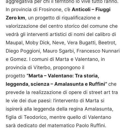
aggregativa per chi il territorio lo vive tutto l’anno.
In provincia di Frosinone, c’è
Anticoli – Fiuggi
Zero km
, un progetto di riqualificazione e
valorizzazione del centro storico del comune che
vedrà gli interventi artistici di nomi del calibro di
Maupal, Moby Dick, Neve, Vera Bugatti, Beetrot,
Diego Poggioni, Mauro Sgarbi, Francesco Nunnari
e Gomez. I comuni di Marta e Valentano, in
provincia di Viterbo, propongono il
progetto
“Marta – Valentano: Tra storia,
leggenda, scienza – Amalasunta e Ruffini”
che
prevede la realizzazione di opere di street art tra
le vie dei due paesi: l’intervento di Marta si
ispirerà alla leggenda della regina Amalasunta,
figlia di Teodorico, mentre quello di Valentano
sarà dedicato del matematico Paolo Ruffini.