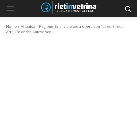
Home
Attualità
Regione, finanziate dieci opere con "Lazio Street
Art". C'è anche Antrodoco