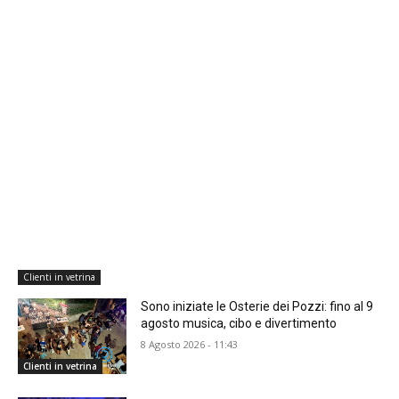
Clienti in vetrina
Sono iniziate le Osterie dei Pozzi: fino al 9
agosto musica, cibo e divertimento
8 Agosto 2026 - 11:43
Clienti in vetrina