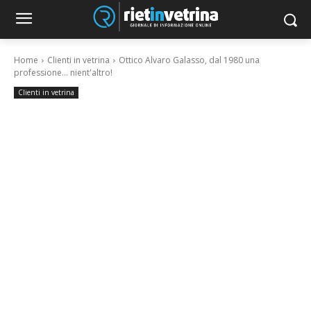
Home
Clienti in vetrina
Ottico Alvaro Galasso, dal 1980 una
professione... nient'altro!
Clienti in vetrina