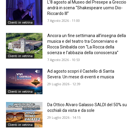
L’8 agosto al Museo del Presepe a Greccio
andrà in scena “Shakespeare uomo Dio-
Riccardo III”
7 Agosto 2026 - 11:00
Clienti in vetrina
Ancora un fine settimana all’insegna della
musica e del teatro tra Concerviano e
Rocca Sinibalda con “La Rocca della
scienza e l’abbazia della conoscenza”
Clienti in vetrina
7 Agosto 2026 - 10:53
Ad agosto scopri il Castello di Santa
Severa. Un mese di eventi e musica
29 Luglio 2026 - 12:39
Clienti in vetrina
Da Ottico Alvaro Galasso SALDI del 50% su
occhiali da vista e da sole
29 Luglio 2026 - 14:15
Clienti in vetrina