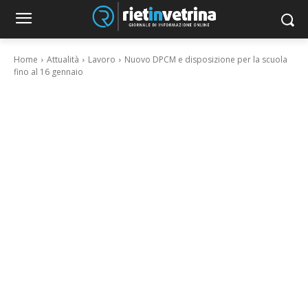
Home
Attualità
Lavoro
Nuovo DPCM e disposizione per la scuola
fino al 16 gennaio