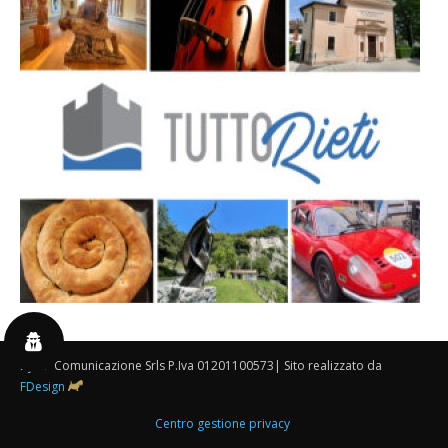
By 3P Comunicazione Srls P.Iva 01201100573| Sito realizzato da
FDesign
Centro gestione privacy