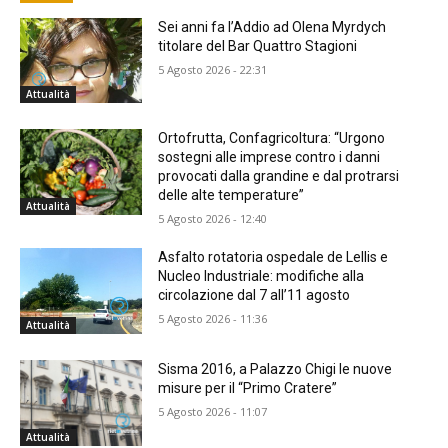
Sei anni fa l’Addio ad Olena Myrdych
titolare del Bar Quattro Stagioni
5 Agosto 2026 - 22:31
Attualità
Ortofrutta, Confagricoltura: “Urgono
sostegni alle imprese contro i danni
provocati dalla grandine e dal protrarsi
delle alte temperature”
Attualità
5 Agosto 2026 - 12:40
Asfalto rotatoria ospedale de Lellis e
Nucleo Industriale: modifiche alla
circolazione dal 7 all’11 agosto
5 Agosto 2026 - 11:36
Attualità
Sisma 2016, a Palazzo Chigi le nuove
misure per il “Primo Cratere”
5 Agosto 2026 - 11:07
Attualità