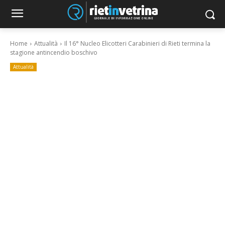
Home
Attualità
Il 16° Nucleo Elicotteri Carabinieri di Rieti termina la
stagione antincendio boschivo
Attualità