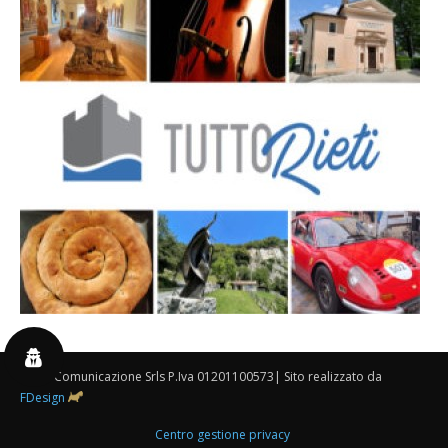
By 3P Comunicazione Srls P.Iva 01201100573| Sito realizzato da
FDesign
Centro gestione privacy