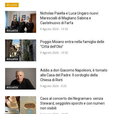
Attualità
Nicholas Paiella e Luca Ungaro nuovi
Marescialli di Magliano Sabina e
Castelnuovo di Farfa
9 Agosto 2026 - 13:53
Attualità
Poggio Moiano entra nella famiglia delle
“Città dell’Olio”
9 Agosto 2026 - 13:52
Attualità
Addio a don Giacomo Napoleoni, è tornato
alla Casa del Padre. Il cordoglio della
Chiesa di Rieti
9 Agosto 2026 - 9:23
Attualità
Caos al concerto dei Negramaro: senza
Steward, seggiolini sporchi e con numeri
non visibili