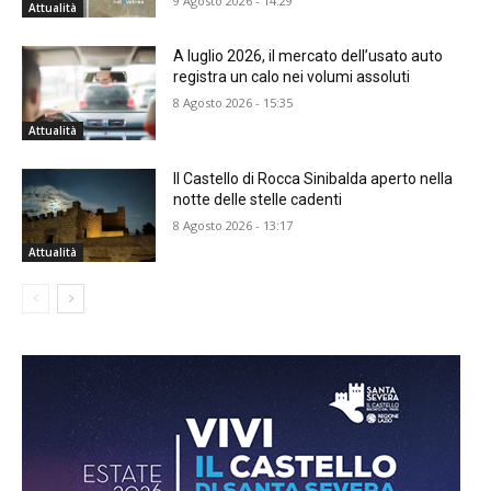
9 Agosto 2026 - 14:29
Attualità
A luglio 2026, il mercato dell’usato auto
registra un calo nei volumi assoluti
8 Agosto 2026 - 15:35
Attualità
Il Castello di Rocca Sinibalda aperto nella
notte delle stelle cadenti
8 Agosto 2026 - 13:17
Attualità