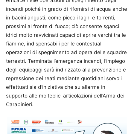
efficace nelle operazioni di spegnimento degli
incendi poiché in grado di rifornirsi di acqua anche
in bacini angusti, come piccoli laghi e torrenti,
prossimi al fronte di fuoco; ciò consente sganci
idrici molto ravvicinati capaci di aprire varchi tra le
fiamme, indispensabili per le contestuali
operazioni di spegnimento ad opera delle squadre
terrestri. Terminata l’emergenza incendi, l’impiego
degli equipaggi sarà indirizzato alla prevenzione e
repressione dei reati mediante quotidiani sorvoli
effettuati sia d’iniziativa che su allarme in
supporto alle molteplici articolazioni dell’Arma dei
Carabinieri.