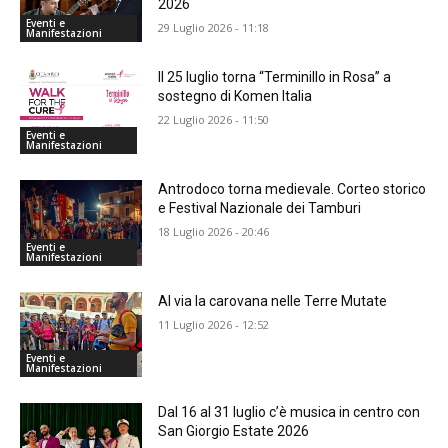
2026
Eventi e
29 Luglio 2026 - 11:18
Manifestazioni
Il 25 luglio torna “Terminillo in Rosa” a
sostegno di Komen Italia
22 Luglio 2026 - 11:50
Eventi e
Manifestazioni
Antrodoco torna medievale. Corteo storico
e Festival Nazionale dei Tamburi
18 Luglio 2026 - 20:46
Eventi e
Manifestazioni
Al via la carovana nelle Terre Mutate
11 Luglio 2026 - 12:52
Eventi e
Manifestazioni
Dal 16 al 31 luglio c’è musica in centro con
San Giorgio Estate 2026