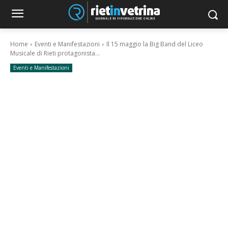
Home
Eventi e Manifestazioni
Il 15 maggio la Big Band del Liceo
Musicale di Rieti protagonista...
Eventi e Manifestazioni