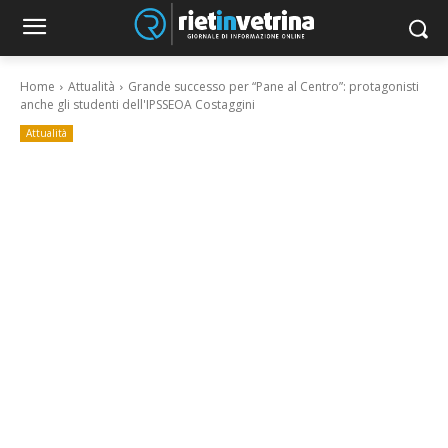
Home
Attualità
Grande successo per “Pane al Centro”: protagonisti
anche gli studenti dell'IPSSEOA Costaggini
Attualità