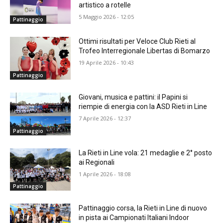
artistico a rotelle
5 Maggio 2026 - 12:05
Pattinaggio
Ottimi risultati per Veloce Club Rieti al
Trofeo Interregionale Libertas di Bomarzo
19 Aprile 2026 - 10:43
Pattinaggio
Giovani, musica e pattini: il Papini si
riempie di energia con la ASD Rieti in Line
7 Aprile 2026 - 12:37
Pattinaggio
La Rieti in Line vola: 21 medaglie e 2° posto
ai Regionali
1 Aprile 2026 - 18:08
Pattinaggio
Pattinaggio corsa, la Rieti in Line di nuovo
in pista ai Campionati Italiani Indoor