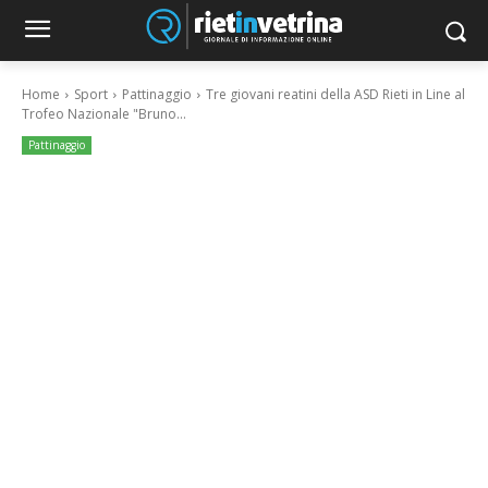
Home
Sport
Pattinaggio
Tre giovani reatini della ASD Rieti in Line al
Trofeo Nazionale "Bruno...
Pattinaggio