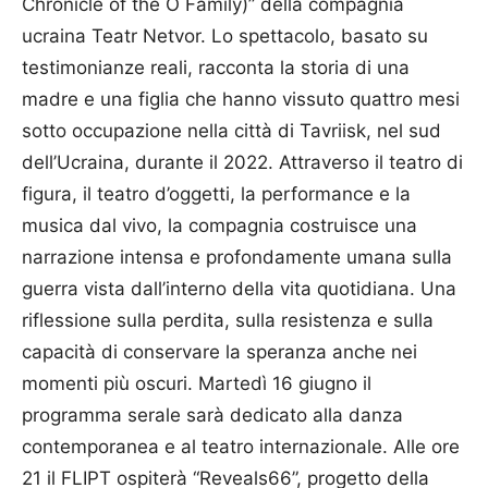
Chronicle of the O Family)” della compagnia
ucraina Teatr Netvor. Lo spettacolo, basato su
testimonianze reali, racconta la storia di una
madre e una figlia che hanno vissuto quattro mesi
sotto occupazione nella città di Tavriisk, nel sud
dell’Ucraina, durante il 2022. Attraverso il teatro di
figura, il teatro d’oggetti, la performance e la
musica dal vivo, la compagnia costruisce una
narrazione intensa e profondamente umana sulla
guerra vista dall’interno della vita quotidiana. Una
riflessione sulla perdita, sulla resistenza e sulla
capacità di conservare la speranza anche nei
momenti più oscuri. Martedì 16 giugno il
programma serale sarà dedicato alla danza
contemporanea e al teatro internazionale. Alle ore
21 il FLIPT ospiterà “Reveals66”, progetto della