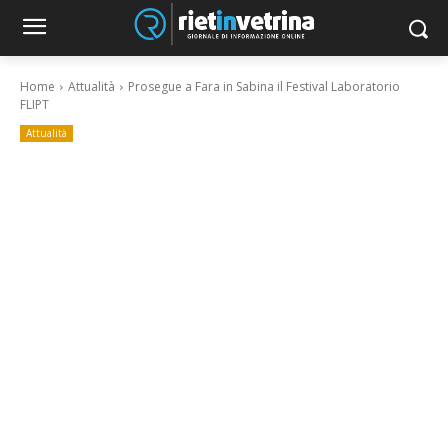
Home
Attualità
Prosegue a Fara in Sabina il Festival Laboratorio
FLIPT
Attualità