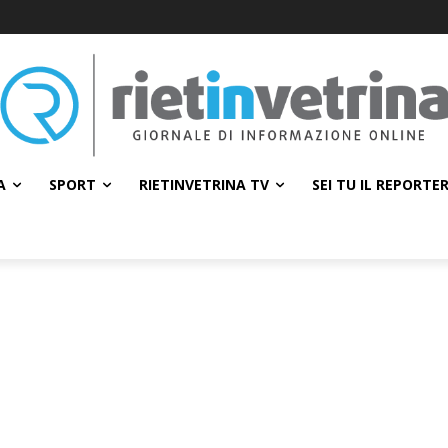
A
SPORT
RIETINVETRINA TV
SEI TU IL REPORTE