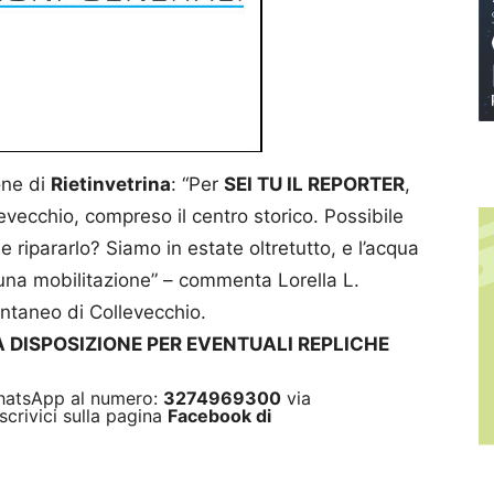
one di
Rietinvetrina
: “Per
SEI TU IL REPORTER
,
vecchio, compreso il centro storico. Possibile
e ripararlo? Siamo in estate oltretutto, e l’acqua
 una mobilitazione” – commenta Lorella L.
ntaneo di Collevecchio.
 A DISPOSIZIONE PER EVENTUALI REPLICHE
 WhatsApp al numero:
3274969300
via
scrivici sulla pagina
Facebook di