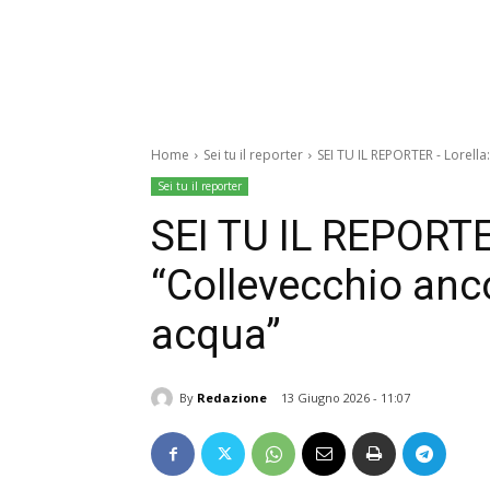
Home
Sei tu il reporter
SEI TU IL REPORTER - Lorell
Sei tu il reporter
SEI TU IL REPORTE
“Collevecchio anc
acqua”
By
Redazione
13 Giugno 2026 - 11:07