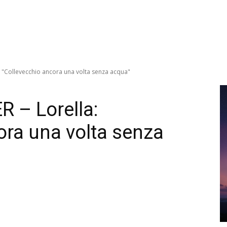
a: "Collevecchio ancora una volta senza acqua"
R – Lorella:
ora una volta senza