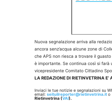
Nuova segnalazione arriva alla redazi
ancora senz’acqua alcune zone di Colle
che APS non riesca a trovare il guasto 
è importante. Se continua così si farà
vicepresidente Comitato Cittadino Spo
LA REDAZIONE DI RIETINVETRINA E’
Inviaci le tue notizie e segnalazioni su
email:
seituilreporter@rietinvetrina.it
o 
Rietinvetrina (
VAI
).