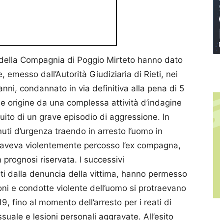
e della Compagnia di Poggio Mirteto hanno dato
 emesso dall’Autorità Giudiziaria di Rieti, nei
 anni, condannato in via definitiva alla pena di 5
ae origine da una complessa attività d’indagine
uito di un grave episodio di aggressione. In
enuti d’urgenza traendo in arresto l’uomo in
o aveva violentemente percosso l’ex compagna,
prognosi riservata. I successivi
ati dalla denuncia della vittima, hanno permesso
oni e condotte violente dell’uomo si protraevano
, fino al momento dell’arresto per i reati di
suale e lesioni personali aggravate. All’esito