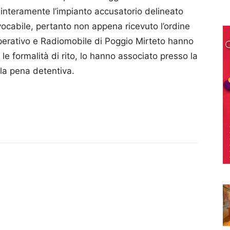
o interamente l’impianto accusatorio delineato
vocabile, pertanto non appena ricevuto l’ordine
 Operativo e Radiomobile di Poggio Mirteto hanno
 le formalità di rito, lo hanno associato presso la
lla pena detentiva.