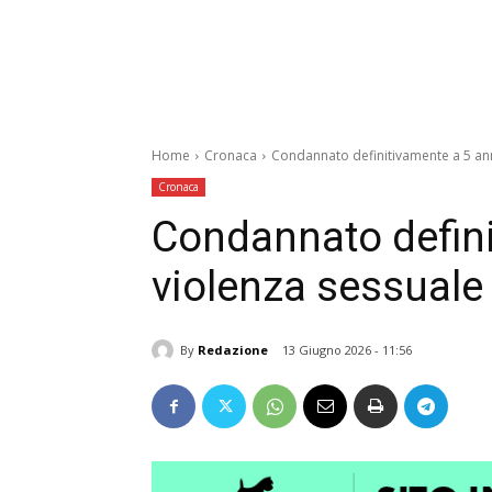
Home
Cronaca
Condannato definitivamente a 5 ann
Cronaca
Condannato defini
violenza sessuale
By
Redazione
13 Giugno 2026 - 11:56