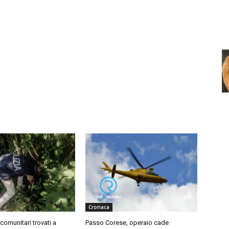
Cronaca
comunitari trovati a
Passo Corese, operaio cade