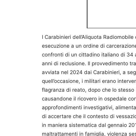
I Carabinieri dell’Aliquota Radiomobil
esecuzione a un ordine di carcerazione,
confronti di un cittadino italiano di 34
anni di reclusione. Il provvedimento tr
avviata nel 2024 dai Carabinieri, a seg
quell’occasione, i militari erano interv
flagranza di reato, dopo che lo stess
causandone il ricovero in ospedale con 
approfondimenti investigativi, aliment
di accertare che il contesto di vessazi
in maniera sistematica dal gennaio 2019
maltrattamenti in famiglia, violenza ses