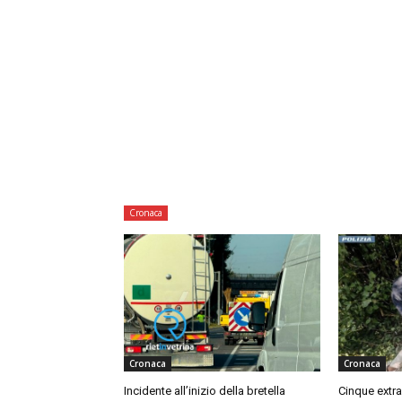
Cronaca
Cronaca
Cronaca
Incidente all’inizio della bretella
Cinque extra