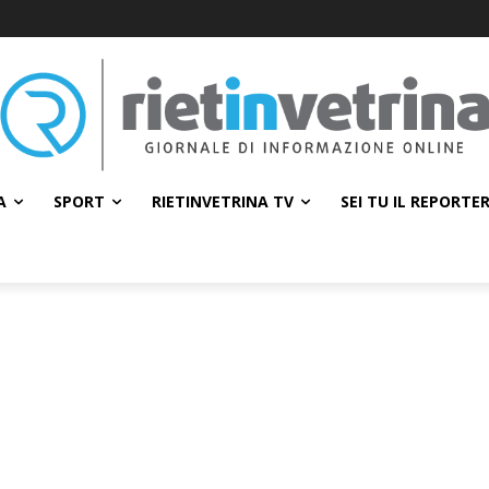
A
SPORT
RIETINVETRINA TV
SEI TU IL REPORTE