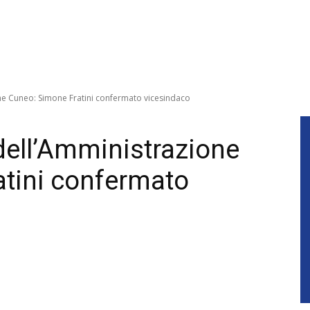
one Cuneo: Simone Fratini confermato vicesindaco
 dell’Amministrazione
tini confermato