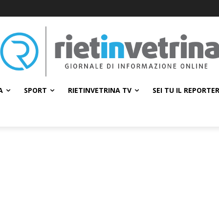
A
SPORT
RIETINVETRINA TV
SEI TU IL REPORTE