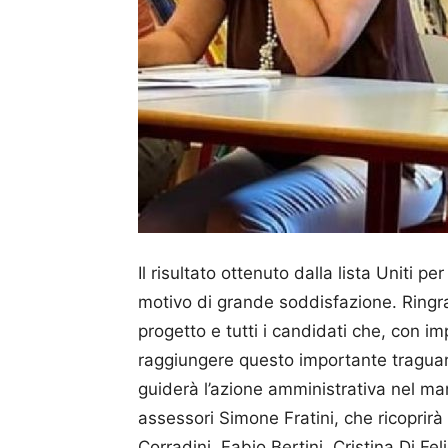
Il risultato ottenuto dalla lista Uniti p
motivo di grande soddisfazione. Ringraz
progetto e tutti i candidati che, con 
raggiungere questo importante traguar
guiderà l’azione amministrativa nel m
assessori Simone Fratini, che ricoprir
Corradini, Fabio Bertini, Cristina Di F