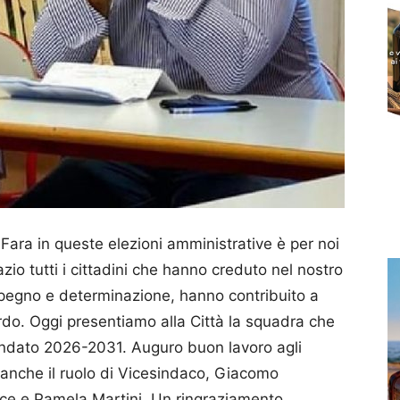
er Fara in queste elezioni amministrative è per noi
io tutti i cittadini che hanno creduto nel nostro
impegno e determinazione, hanno contribuito a
do. Oggi presentiamo alla Città la squadra che
andato 2026-2031. Auguro buon lavoro agli
à anche il ruolo di Vicesindaco, Giacomo
elice e Pamela Martini. Un ringraziamento