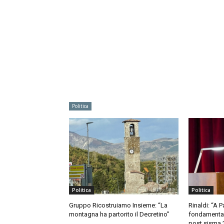
Politica
Politica
Politica
Gruppo Ricostruiamo Insieme: “La
Rinaldi: “A 
montagna ha partorito il Decretino”
fondamentale
post sisma 