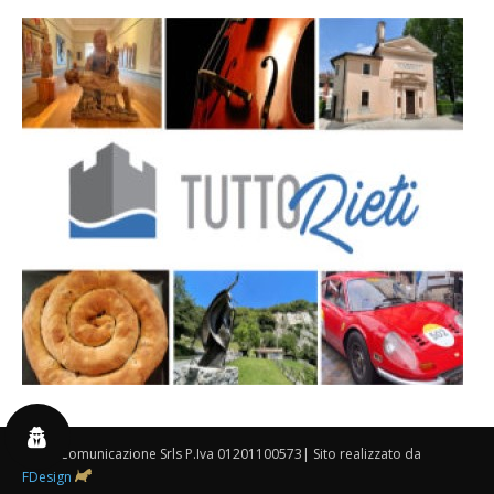
By 3P Comunicazione Srls P.Iva 01201100573| Sito realizzato da
FDesign