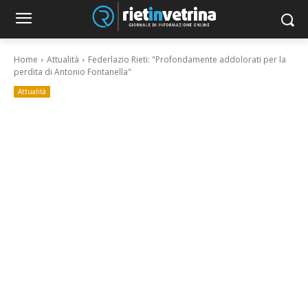
Home
Attualità
Federlazio Rieti: "Profondamente addolorati per la
perdita di Antonio Fontanella"
Attualità