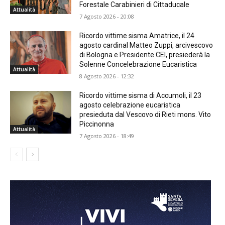
Forestale Carabinieri di Cittaducale
Attualità
7 Agosto 2026 - 20:08
Ricordo vittime sisma Amatrice, il 24
agosto cardinal Matteo Zuppi, arcivescovo
di Bologna e Presidente CEI, presiederà la
Solenne Concelebrazione Eucaristica
Attualità
8 Agosto 2026 - 12:32
Ricordo vittime sisma di Accumoli, il 23
agosto celebrazione eucaristica
presieduta dal Vescovo di Rieti mons. Vito
Piccinonna
Attualità
7 Agosto 2026 - 18:49