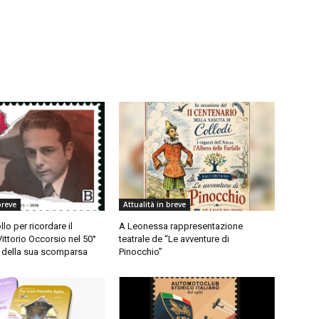
breve
Attualità in breve
lo per ricordare il
A Leonessa rappresentazione
ittorio Occorsio nel 50°
teatrale de “Le avventure di
o della sua scomparsa
Pinocchio”