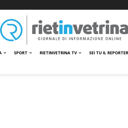
A
SPORT
RIETINVETRINA TV
SEI TU IL REPORTE