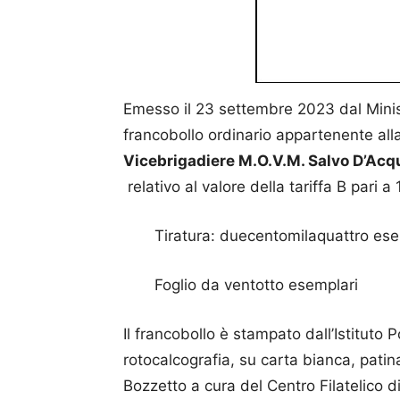
Emesso il 23 settembre 2023 dal Minis
francobollo ordinario appartenente alla
Vicebrigadiere M.O.V.M. Salvo D’Acq
relativo al valore della tariffa B pari a 
Tiratura: duecentomilaquattro esem
Foglio da ventotto esemplari
Il francobollo è stampato dall’Istituto P
rotocalcografia, su carta bianca, pati
Bozzetto a cura del Centro Filatelico di