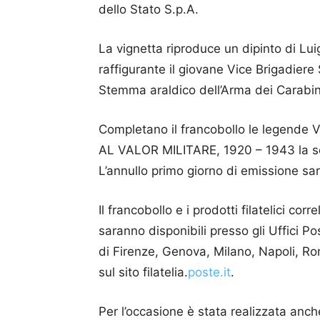
dello Stato S.p.A.
La vignetta riproduce un dipinto di Lu
raffigurante il giovane Vice Brigadiere 
Stemma araldico dell’Arma dei Carabini
Completano il francobollo le legend
AL VALOR MILITARE, 1920 – 1943 la scrit
L’annullo primo giorno di emissione sar
Il francobollo e i prodotti filatelici corre
saranno disponibili presso gli Uffici Post
di Firenze, Genova, Milano, Napoli, Ro
sul sito filatelia.
poste.it
.
Per l’occasione è stata realizzata anche