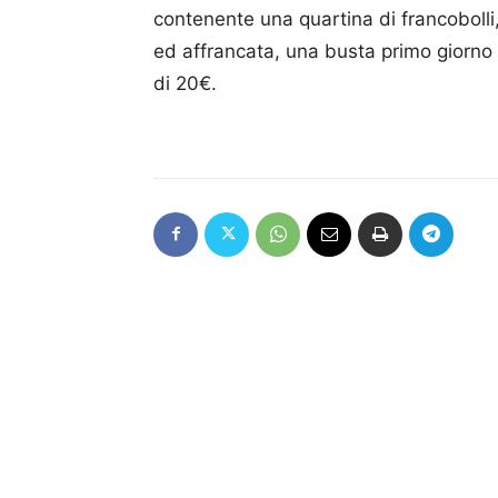
contenente una quartina di francobolli,
ed affrancata, una busta primo giorno di
di 20€.