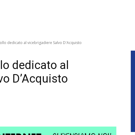
llo dedicato al vicebrigadiere Salvo D'Acquisto
o dedicato al
lvo D’Acquisto