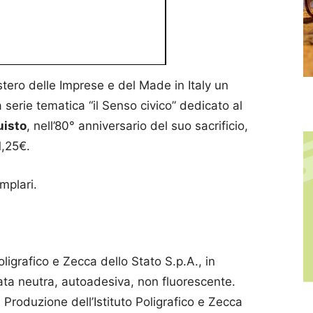
tero delle Imprese e del Made in Italy un
 serie tematica “il Senso civico” dedicato al
uisto
, nell’80° anniversario del suo sacrificio,
1,25€.
plari.
oligrafico e Zecca dello Stato S.p.A., in
nata neutra, autoadesiva, non fluorescente.
 Produzione dell’Istituto Poligrafico e Zecca