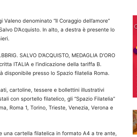
igi Valeno denominato “Il Coraggio dell’amore”
Salvo D’Acquisto. In alto, a destra è presente lo
eri.
e V.BBRIG. SALVO D’ACQUISTO, MEDAGLIA D’ORO
ta ITALIA e l’indicazione della tariffa B.
à disponibile presso lo Spazio filatelia Roma.
lati, cartoline, tessere e bollettini illustrativi
ali con sportello filatelico, gli “Spazio Filatelia”
ma, Roma 1, Torino, Trieste, Venezia, Verona e
 una cartella filatelica in formato A4 a tre ante,