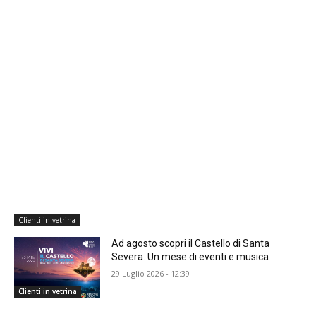
Clienti in vetrina
Ad agosto scopri il Castello di Santa
Severa. Un mese di eventi e musica
29 Luglio 2026 - 12:39
Clienti in vetrina