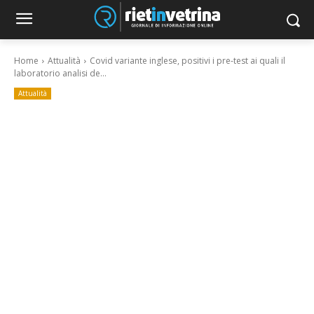
Home
Attualità
Covid variante inglese, positivi i pre-test ai quali il
laboratorio analisi de...
Attualità