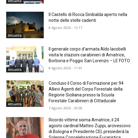
Attualità
Il Castello di Rocca Sinibalda aperto nella
notte delle stelle cadenti
8 Agosto 2026 - 13:17
Attualità
Il generale corpo d’armata Aldo Iacobelli
visita le stazioni carabinieri di Amatrice,
Borbona e Poggio San Lorenzo – LE FOTO
8 Agosto 2026 - 11:41
Attualità
Concluso il Corso di Formazione per 94
Allievi Agenti del Corpo Forestale della
Regione Siciliana presso la Scuola
Forestale Carabinieri di Cittaducale
Attualità
7 Agosto 2026 - 20:08
Ricordo vittime sisma Amatrice, il 24
agosto cardinal Matteo Zuppi, arcivescovo
di Bologna e Presidente CEI, presiederà la
Solenne Concelebrazione Eucaristica