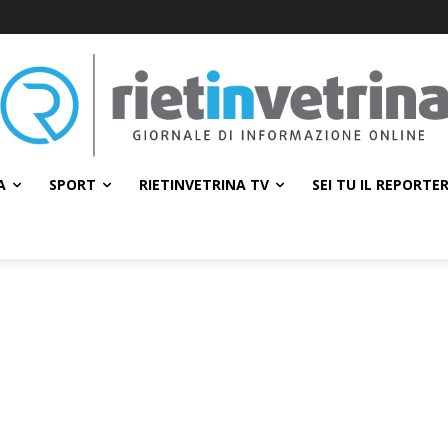
A
SPORT
RIETINVETRINA TV
SEI TU IL REPORTE