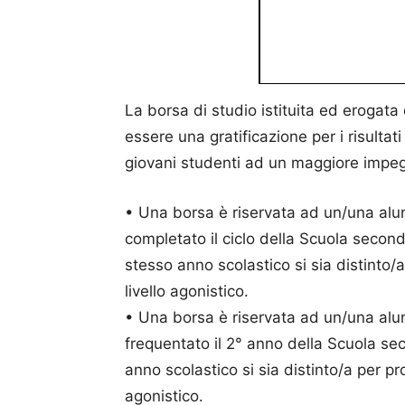
La borsa di studio istituita ed erogata
essere una gratificazione per i risultat
giovani studenti ad un maggiore impegn
• Una borsa è riservata ad un/una alu
completato il ciclo della Scuola secon
stesso anno scolastico si sia distinto/a 
livello agonistico.
• Una borsa è riservata ad un/una alu
frequentato il 2° anno della Scuola s
anno scolastico si sia distinto/a per prof
agonistico.