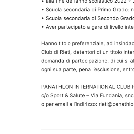
• alla fine dell’anno scolastico 2022 
• Scuola secondaria di Primo Grado: no
• Scuola secondaria di Secondo Grado:
• Aver partecipato a gare di livello int
Hanno titolo preferenziale, ad insinda
Club di Rieti, detentori di un titolo int
domanda di partecipazione, di cui si al
ogni sua parte, pena l’esclusione, entro
PANATHLON INTERNATIONAL CLUB R
c/o Sport & Salute – Via Fundania, snc
o per email all’indirizzo: rieti@panathl