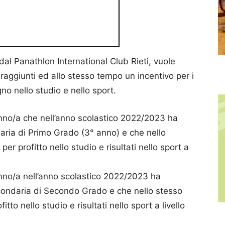
 dal Panathlon International Club Rieti, vuole
i raggiunti ed allo stesso tempo un incentivo per i
o nello studio e nello sport.
nno/a che nell’anno scolastico 2022/2023 ha
daria di Primo Grado (3° anno) e che nello
per profitto nello studio e risultati nello sport a
nno/a nell’anno scolastico 2022/2023 ha
econdaria di Secondo Grado e che nello stesso
itto nello studio e risultati nello sport a livello