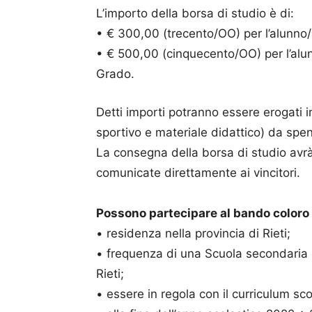
L’importo della borsa di studio è di:
• € 300,00 (trecento/OO) per l’alunno
• € 500,00 (cinquecento/OO) per l’alu
Grado.
Detti importi potranno essere erogati i
sportivo e materiale didattico) da spe
La consegna della borsa di studio avrà 
comunicate direttamente ai vincitori.
Possono partecipare al bando coloro 
• residenza nella provincia di Rieti;
• frequenza di una Scuola secondaria 
Rieti;
• essere in regola con il curriculum sco