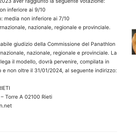
÷ 2023 aver raggiunto la seguente votazione:
n inferiore ai 9/10
 media non inferiore ai 7/10
ernazionale, nazionale, regionale e provinciale.
cabile giudizio della Commissione del Panathlon
ernazionale, nazionale, regionale e provinciale. La
lega il modello, dovrà pervenire, compilata in
 e non oltre il 31/01/2024, al seguente indirizzo:
IETI
 – Torre A 02100 Rieti
on.net