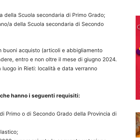
/a della Scuola secondaria di Primo Grado;
nno/a della Scuola secondaria di Secondo
n buoni acquisto (articoli e abbigliamento
ndere, entro e non oltre il mese di giugno 2024.
luogo in Rieti: località e data verranno
che hanno i seguenti requisiti:
di Primo o di Secondo Grado della Provincia di
lastico;