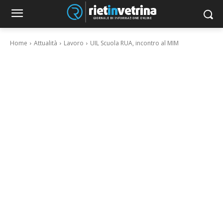
Home
Attualità
Lavoro
UIL Scuola RUA, incontro al MIM