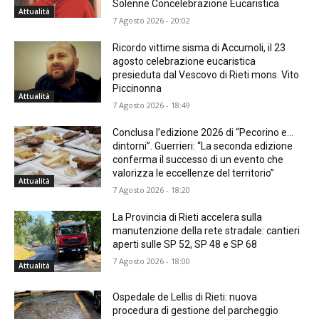
Solenne Concelebrazione Eucaristica
Attualità
7 Agosto 2026 - 20:02
Ricordo vittime sisma di Accumoli, il 23
agosto celebrazione eucaristica
presieduta dal Vescovo di Rieti mons. Vito
Piccinonna
Attualità
7 Agosto 2026 - 18:49
Conclusa l’edizione 2026 di “Pecorino e…
dintorni”. Guerrieri: “La seconda edizione
conferma il successo di un evento che
valorizza le eccellenze del territorio”
Attualità
7 Agosto 2026 - 18:20
La Provincia di Rieti accelera sulla
manutenzione della rete stradale: cantieri
aperti sulle SP 52, SP 48 e SP 68
7 Agosto 2026 - 18:00
Attualità
Ospedale de Lellis di Rieti: nuova
procedura di gestione del parcheggio