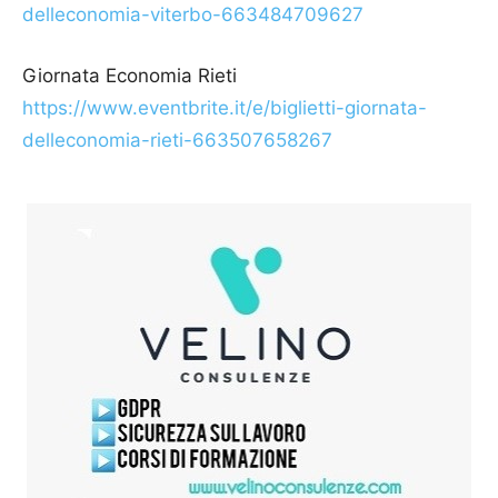
delleconomia-viterbo-663484709627
Giornata Economia Rieti
https://www.eventbrite.it/e/biglietti-giornata-
delleconomia-rieti-663507658267