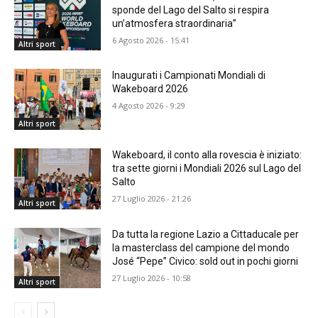
sponde del Lago del Salto si respira
un’atmosfera straordinaria”
6 Agosto 2026 - 15:41
Altri sport
Inaugurati i Campionati Mondiali di
Wakeboard 2026
4 Agosto 2026 - 9:29
Altri sport
Wakeboard, il conto alla rovescia è iniziato:
tra sette giorni i Mondiali 2026 sul Lago del
Salto
27 Luglio 2026 - 21:26
Altri sport
Da tutta la regione Lazio a Cittaducale per
la masterclass del campione del mondo
José “Pepe” Civico: sold out in pochi giorni
27 Luglio 2026 - 10:58
Altri sport