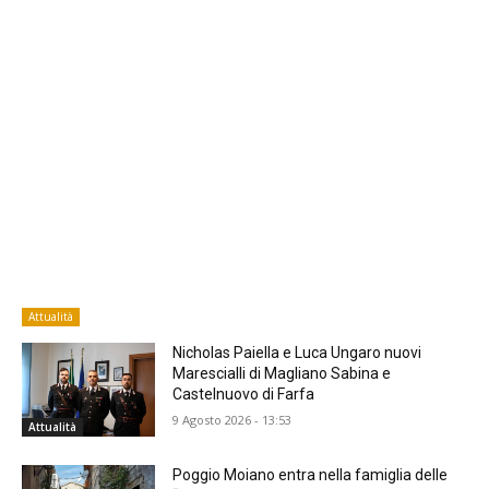
Attualità
Nicholas Paiella e Luca Ungaro nuovi
Marescialli di Magliano Sabina e
Castelnuovo di Farfa
9 Agosto 2026 - 13:53
Attualità
Poggio Moiano entra nella famiglia delle