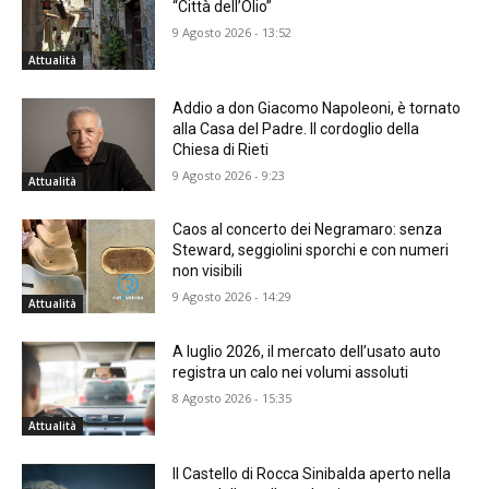
“Città dell’Olio”
9 Agosto 2026 - 13:52
Attualità
Addio a don Giacomo Napoleoni, è tornato
alla Casa del Padre. Il cordoglio della
Chiesa di Rieti
9 Agosto 2026 - 9:23
Attualità
Caos al concerto dei Negramaro: senza
Steward, seggiolini sporchi e con numeri
non visibili
9 Agosto 2026 - 14:29
Attualità
A luglio 2026, il mercato dell’usato auto
registra un calo nei volumi assoluti
8 Agosto 2026 - 15:35
Attualità
Il Castello di Rocca Sinibalda aperto nella