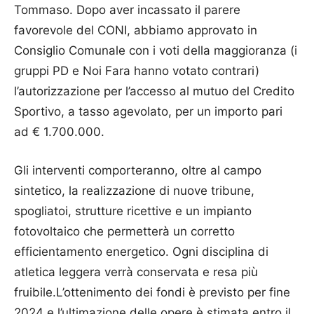
Tommaso. Dopo aver incassato il parere
favorevole del CONI, abbiamo approvato in
Consiglio Comunale con i voti della maggioranza (i
gruppi PD e Noi Fara hanno votato contrari)
l’autorizzazione per l’accesso al mutuo del Credito
Sportivo, a tasso agevolato, per un importo pari
ad € 1.700.000.
Gli interventi comporteranno, oltre al campo
sintetico, la realizzazione di nuove tribune,
spogliatoi, strutture ricettive e un impianto
fotovoltaico che permetterà un corretto
efficientamento energetico. Ogni disciplina di
atletica leggera verrà conservata e resa più
fruibile.L’ottenimento dei fondi è previsto per fine
2024 e l’ultimazione delle opere è stimata entro il