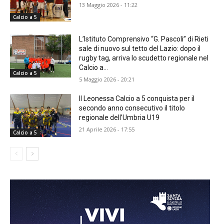
13 Maggio 2026 - 11:22
Calcio a 5
L’Istituto Comprensivo “G. Pascoli” di Rieti
sale di nuovo sul tetto del Lazio: dopo il
rugby tag, arriva lo scudetto regionale nel
Calcio a...
Calcio a 5
5 Maggio 2026 - 20:21
Il Leonessa Calcio a 5 conquista per il
secondo anno consecutivo il titolo
regionale dell’Umbria U19
21 Aprile 2026 - 17:55
Calcio a 5