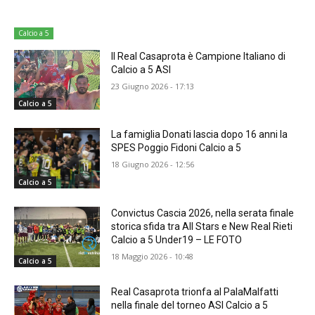
Calcio a 5
Il Real Casaprota è Campione Italiano di
Calcio a 5 ASI
23 Giugno 2026 - 17:13
Calcio a 5
La famiglia Donati lascia dopo 16 anni la
SPES Poggio Fidoni Calcio a 5
18 Giugno 2026 - 12:56
Calcio a 5
Convictus Cascia 2026, nella serata finale
storica sfida tra All Stars e New Real Rieti
Calcio a 5 Under19 – LE FOTO
18 Maggio 2026 - 10:48
Calcio a 5
Real Casaprota trionfa al PalaMalfatti
nella finale del torneo ASI Calcio a 5