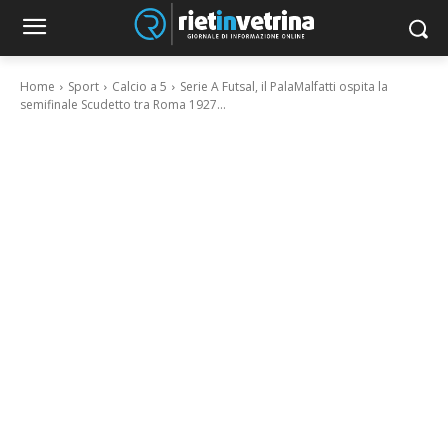
Home
Sport
Calcio a 5
Serie A Futsal, il PalaMalfatti ospita la
semifinale Scudetto tra Roma 1927...