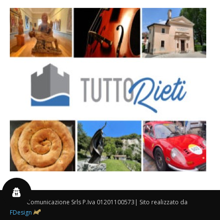
By 3P Comunicazione Srls P.Iva 01201100573| Sito realizzato da
FDesign