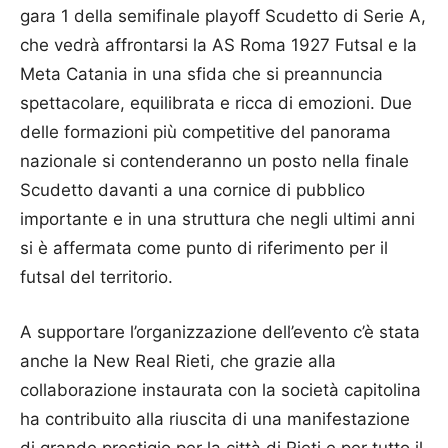
gara 1 della semifinale playoff Scudetto di Serie A,
che vedrà affrontarsi la AS Roma 1927 Futsal e la
Meta Catania in una sfida che si preannuncia
spettacolare, equilibrata e ricca di emozioni. Due
delle formazioni più competitive del panorama
nazionale si contenderanno un posto nella finale
Scudetto davanti a una cornice di pubblico
importante e in una struttura che negli ultimi anni
si è affermata come punto di riferimento per il
futsal del territorio.
A supportare l’organizzazione dell’evento c’è stata
anche la New Real Rieti, che grazie alla
collaborazione instaurata con la società capitolina
ha contribuito alla riuscita di una manifestazione
di grande prestigio per la città di Rieti e per tutto il