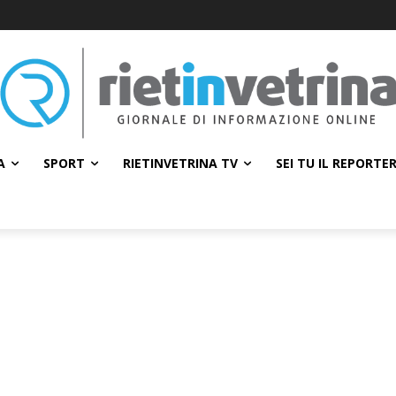
A
SPORT
RIETINVETRINA TV
SEI TU IL REPORTE