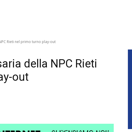
NPC Rieti nel primo turno play-out
saria della NPC Rieti
ay-out