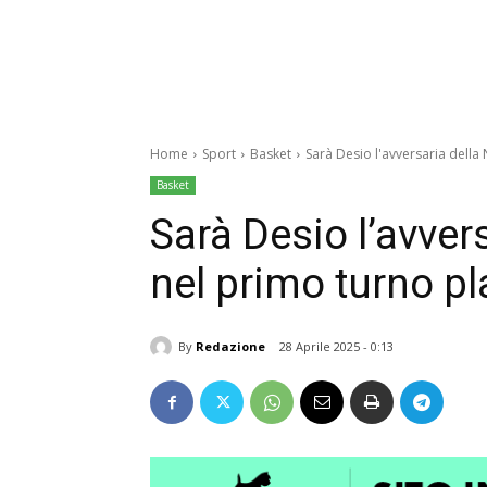
Home
Sport
Basket
Sarà Desio l'avversaria della 
Basket
Sarà Desio l’avver
nel primo turno pl
By
Redazione
28 Aprile 2025 - 0:13