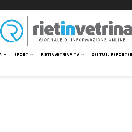
A
SPORT
RIETINVETRINA TV
SEI TU IL REPORTE