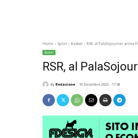
Home
Sport
Basket
RSR, al PalaSojourner arriva F
Basket
RSR, al PalaSojour
By
Redazione
10 Dicembre 2022 - 17:58