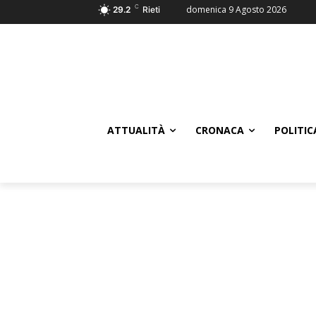
C
domenica 9 Agosto 2026
29.2
Rieti
ATTUALITÀ
CRONACA
POLITIC