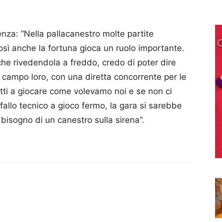
Fenza: “Nella pallacanestro molte partite
osì anche la fortuna gioca un ruolo importante.
che rivedendola a freddo, credo di poter dire
ul campo loro, con una diretta concorrente per le
etti a giocare come volevamo noi e se non ci
 fallo tecnico a gioco fermo, la gara si sarebbe
bisogno di un canestro sulla sirena”.