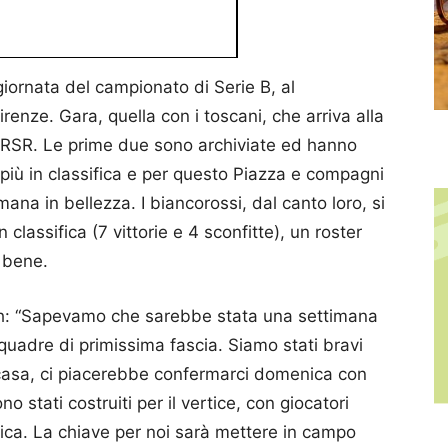
ornata del campionato di Serie B, al
renze. Gara, quella con i toscani, che arriva alla
r la RSR. Le prime due sono archiviate ed hanno
n più in classifica e per questo Piazza e compagni
mana in bellezza. I biancorossi, dal canto loro, si
lassifica (7 vittorie e 4 sconfitte), un roster
r bene.
atch: “Sapevamo che sarebbe stata una settimana
uadre di primissima fascia. Siamo stati bravi
a casa, ci piacerebbe confermarci domenica con
 stati costruiti per il vertice, con giocatori
ica. La chiave per noi sarà mettere in campo