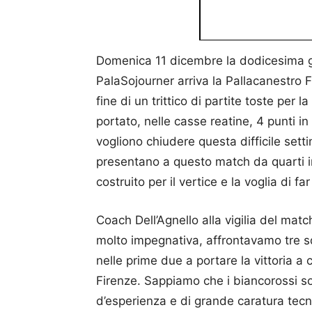
Domenica 11 dicembre la dodicesima gi
PalaSojourner arriva la Pallacanestro Fi
fine di un trittico di partite toste pe
portato, nelle casse reatine, 4 punti i
vogliono chiudere questa difficile setti
presentano a questo match da quarti in c
costruito per il vertice e la voglia di fa
Coach Dell’Agnello alla vigilia del m
molto impegnativa, affrontavamo tre sq
nelle prime due a portare la vittoria 
Firenze. Sappiamo che i biancorossi sono
d’esperienza e di grande caratura tecn