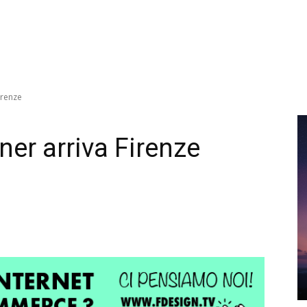
irenze
ner arriva Firenze