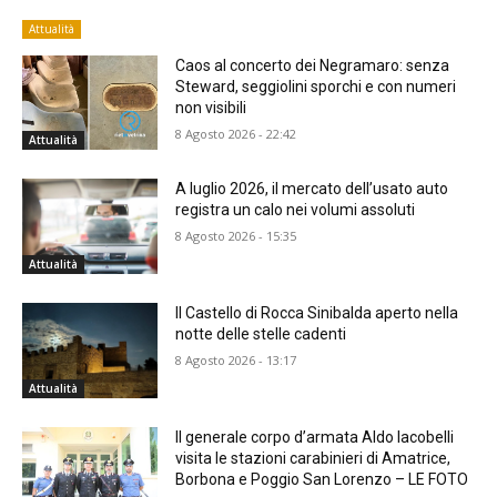
Attualità
Caos al concerto dei Negramaro: senza
Steward, seggiolini sporchi e con numeri
non visibili
8 Agosto 2026 - 22:42
Attualità
A luglio 2026, il mercato dell’usato auto
registra un calo nei volumi assoluti
8 Agosto 2026 - 15:35
Attualità
Il Castello di Rocca Sinibalda aperto nella
notte delle stelle cadenti
8 Agosto 2026 - 13:17
Attualità
Il generale corpo d’armata Aldo Iacobelli
visita le stazioni carabinieri di Amatrice,
Borbona e Poggio San Lorenzo – LE FOTO