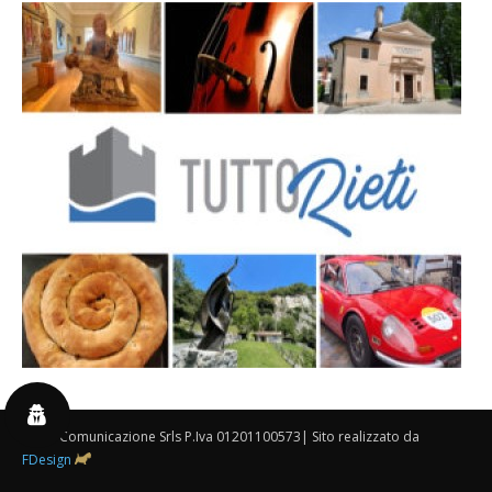
By 3P Comunicazione Srls P.Iva 01201100573| Sito realizzato da
FDesign