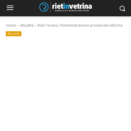
Home
Attualità
Rieti-Torano, l’Amministrazione provinciale informa
Attualità