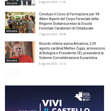
8 Agosto 2026 - 11:41
Attualità
Concluso il Corso di Formazione per 94
Allievi Agenti del Corpo Forestale della
Regione Siciliana presso la Scuola
Forestale Carabinieri di Cittaducale
Attualità
7 Agosto 2026 - 20:08
Ricordo vittime sisma Amatrice, il 24
agosto cardinal Matteo Zuppi, arcivescovo
di Bologna e Presidente CEI, presiederà la
Solenne Concelebrazione Eucaristica
Attualità
8 Agosto 2026 - 12:32