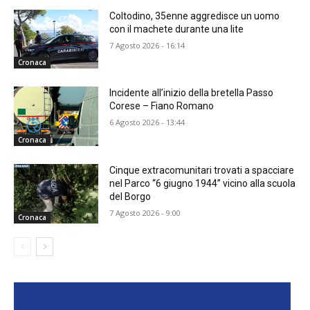
Coltodino, 35enne aggredisce un uomo
con il machete durante una lite
7 Agosto 2026 - 16:14
Cronaca
Incidente all’inizio della bretella Passo
Corese – Fiano Romano
6 Agosto 2026 - 13:44
Cronaca
Cinque extracomunitari trovati a spacciare
nel Parco “6 giugno 1944” vicino alla scuola
del Borgo
7 Agosto 2026 - 9:00
Cronaca