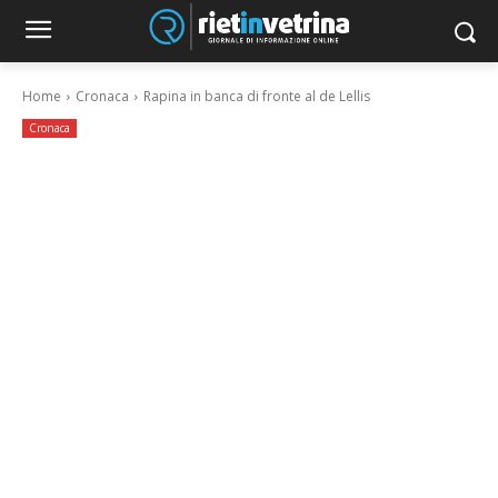
Home
Cronaca
Rapina in banca di fronte al de Lellis
Cronaca