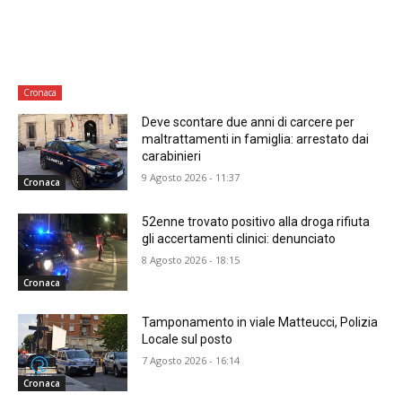
Cronaca
Deve scontare due anni di carcere per
maltrattamenti in famiglia: arrestato dai
carabinieri
9 Agosto 2026 - 11:37
Cronaca
52enne trovato positivo alla droga rifiuta
gli accertamenti clinici: denunciato
8 Agosto 2026 - 18:15
Cronaca
Tamponamento in viale Matteucci, Polizia
Locale sul posto
7 Agosto 2026 - 16:14
Cronaca