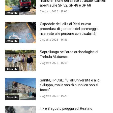
manutenzione della rete stradale: cantieri
aperti sulle SP 52, SP 48 e SP 68
7 Agosto 2026 - 18:00
Attualità
Ospedale de Lellis di Rieti: nuova
procedura di gestione del parcheggio
riservato alle persone con disabilità
7 Agosto 2026 - 16:56
Attualità
Sopralluogo nell’area archeologica di
Trebula Mutuesca
7 Agosto 2026 - 16:51
Attualità
Sanità, FP CGIL: “Sì all’Università e allo
sviluppo, ma la sanità pubblica non si
tocca”
7 Agosto 2026 - 15:22
Attualità
Il 7 e 8 agosto pioggia sul Reatino