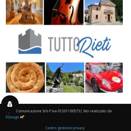
By 3P Comunicazione Srls P.Iva 01201100573| Sito realizzato da
FDesign
Centro gestione privacy