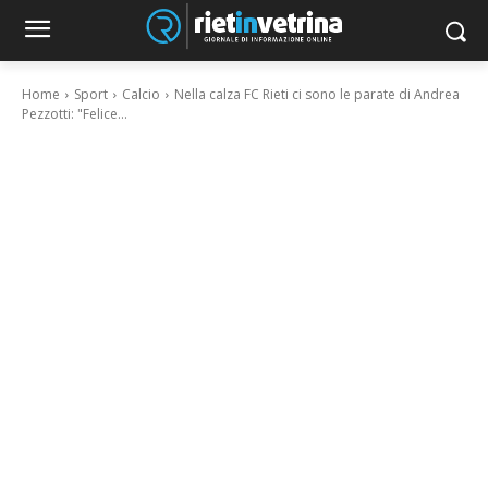
Home
Sport
Calcio
Nella calza FC Rieti ci sono le parate di Andrea
Pezzotti: "Felice...