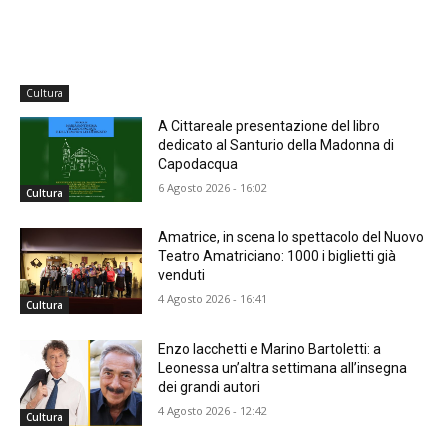
Cultura
A Cittareale presentazione del libro
dedicato al Santurio della Madonna di
Capodacqua
6 Agosto 2026 - 16:02
Cultura
Amatrice, in scena lo spettacolo del Nuovo
Teatro Amatriciano: 1000 i biglietti già
venduti
4 Agosto 2026 - 16:41
Cultura
Enzo Iacchetti e Marino Bartoletti: a
Leonessa un’altra settimana all’insegna
dei grandi autori
4 Agosto 2026 - 12:42
Cultura