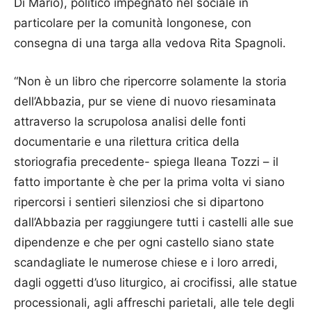
Di Mario), politico impegnato nel sociale in
particolare per la comunità longonese, con
consegna di una targa alla vedova Rita Spagnoli.
“Non è un libro che ripercorre solamente la storia
dell’Abbazia, pur se viene di nuovo riesaminata
attraverso la scrupolosa analisi delle fonti
documentarie e una rilettura critica della
storiografia precedente- spiega Ileana Tozzi – il
fatto importante è che per la prima volta vi siano
ripercorsi i sentieri silenziosi che si dipartono
dall’Abbazia per raggiungere tutti i castelli alle sue
dipendenze e che per ogni castello siano state
scandagliate le numerose chiese e i loro arredi,
dagli oggetti d’uso liturgico, ai crocifissi, alle statue
processionali, agli affreschi parietali, alle tele degli