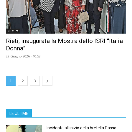
Cultura
Rieti, inaugurata la Mostra dello ISRI “Italia
Donna”
29 Giugno 2026 - 10:58
1
2
3
LE ULTIME
Incidente all’inizio della bretella Passo