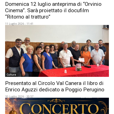
Domenica 12 luglio anteprima di “Orvinio
Cinema”. Sarà proiettato il docufilm
“Ritorno al tratturo”
11 Luglio 2026 - 11:41
Cultura
Presentato al Circolo Val Canera il libro di
Enrico Aguzzi dedicato a Poggio Perugino
10 Luglio 2026 - 20:57