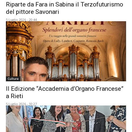
Riparte da Fara in Sabina il Terzofuturismo
del pittore Savonari
5 Luglio 2026 - 20:44
Cultura
II Edizione “Accademia d’Organo Francese”
a Rieti
5 Luglio 2026 - 10:27