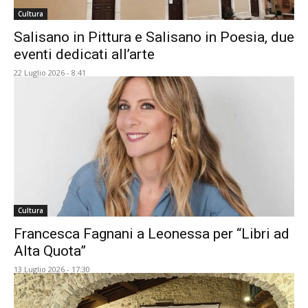
Cultura
Salisano in Pittura e Salisano in Poesia, due
eventi dedicati all’arte
22 Luglio 2026 - 8:41
Cultura
Francesca Fagnani a Leonessa per “Libri ad
Alta Quota”
13 Luglio 2026 - 17:30