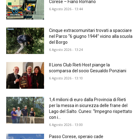
Corese – Fiano Romano
6 Agosto 2026 - 13:44
Cinque extracomunitari trovati a spacciare
nel Parco “6 giugno 1944” vicino alla scuola
del Borgo
6 Agosto 2026 - 13:24
Il Lions Club Rieti Host piange la
scomparsa del socio Gesualdo Ponziani
6 Agosto 2026 - 13:10
1,4 milioni di euro dalla Provincia di Rieti
per la messa in sicurezza delle frane del
Lago del Salto. Cuneo: “Impegno rispettato
con i...
6 Agosto 2026 - 13:00
Passo Corese, operaio cade