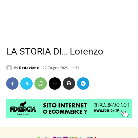
LA STORIA DI… Lorenzo
By
Redazione
27 Giugno 2023 - 14:34