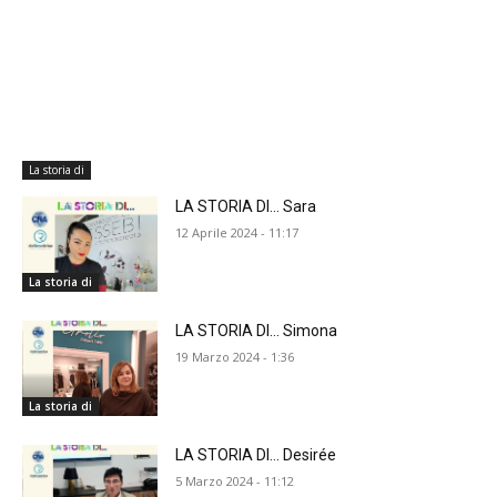
La storia di
LA STORIA DI… Sara
12 Aprile 2024 - 11:17
La storia di
LA STORIA DI… Simona
19 Marzo 2024 - 1:36
La storia di
LA STORIA DI… Desirée
5 Marzo 2024 - 11:12