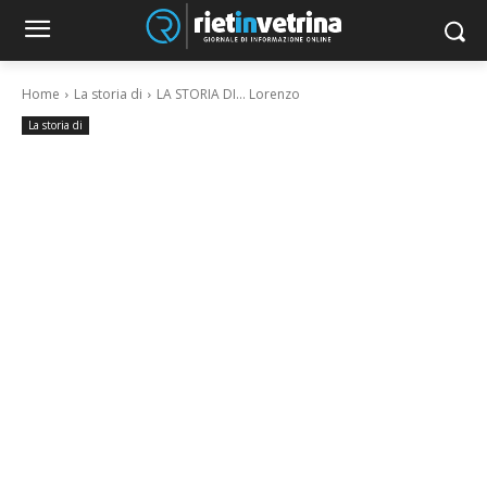
Home
La storia di
LA STORIA DI… Lorenzo
La storia di