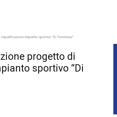
di riqualificazione impianto sportivo "Di Tommaso”
azione progetto di
mpianto sportivo “Di