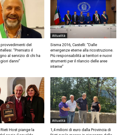
Attualità
 provvedimenti del
Sisma 2016, Castelli: “Dalle
ellesi: “Premiato il
emergenze eterne alla ricostruzione.
no al servizio di chi ha
Più responsabilità ai territori e nuovi
giori danni”
strumenti per il rilancio delle aree
interne”
Attualità
 Rieti Host piange la
1,4 milioni di euro dalla Provincia di