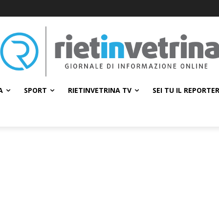
A
SPORT
RIETINVETRINA TV
SEI TU IL REPORTE