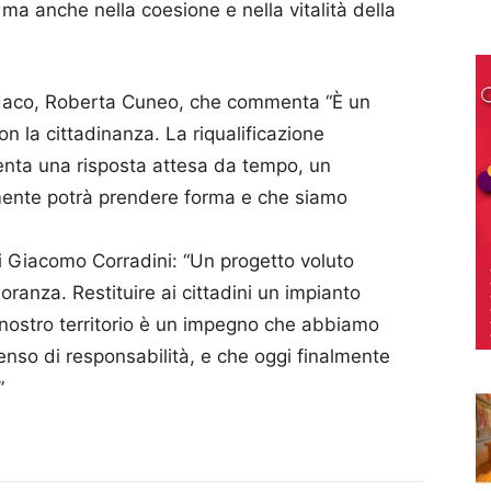
 ma anche nella coesione e nella vitalità della
ndaco, Roberta Cuneo, che commenta “È un
 la cittadinanza. La riqualificazione
enta una risposta attesa da tempo, un
lmente potrà prendere forma e che siamo
i Giacomo Corradini: “Un progetto voluto
ranza. Restituire ai cittadini un impianto
l nostro territorio è un impegno che abbiamo
nso di responsabilità, e che oggi finalmente
”