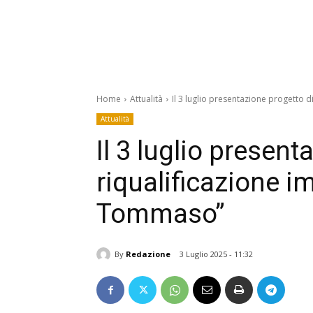
Home
Attualità
Il 3 luglio presentazione progetto 
Attualità
Il 3 luglio present
riqualificazione i
Tommaso”
By
Redazione
3 Luglio 2025 - 11:32