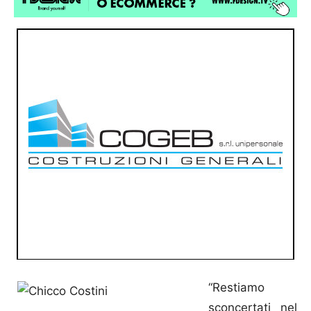
“Restiamo
sconcertati nel