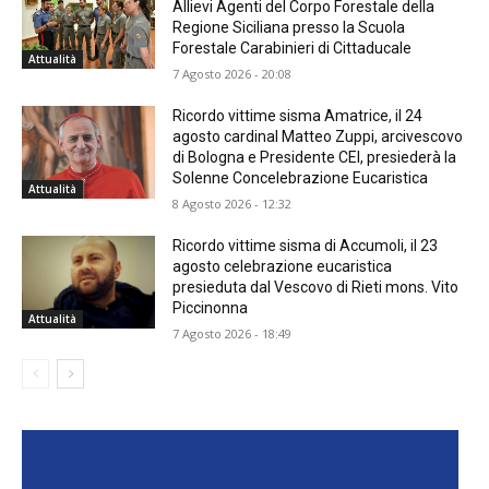
Allievi Agenti del Corpo Forestale della
Regione Siciliana presso la Scuola
Forestale Carabinieri di Cittaducale
Attualità
7 Agosto 2026 - 20:08
Ricordo vittime sisma Amatrice, il 24
agosto cardinal Matteo Zuppi, arcivescovo
di Bologna e Presidente CEI, presiederà la
Solenne Concelebrazione Eucaristica
Attualità
8 Agosto 2026 - 12:32
Ricordo vittime sisma di Accumoli, il 23
agosto celebrazione eucaristica
presieduta dal Vescovo di Rieti mons. Vito
Piccinonna
Attualità
7 Agosto 2026 - 18:49