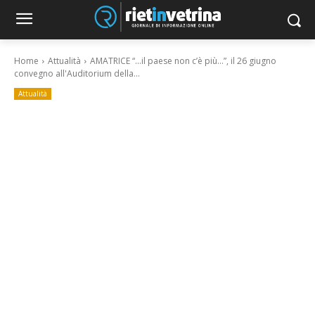
Home
Attualità
AMATRICE “…il paese non c’è più…”, il 26 giugno
convegno all'Auditorium della...
Attualità