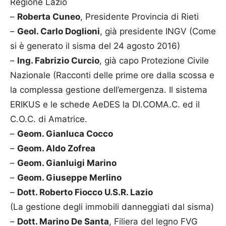
Regione Lazio
–
Roberta Cuneo
, Presidente Provincia di Rieti
–
Geol. Carlo Doglioni
, già presidente INGV (Come
si è generato il sisma del 24 agosto 2016)
–
Ing. Fabrizio Curcio
, già capo Protezione Civile
Nazionale (Racconti delle prime ore dalla scossa e
la complessa gestione dell’emergenza. Il sistema
ERIKUS e le schede AeDES la DI.COMA.C. ed il
C.O.C. di Amatrice.
–
Geom. Gianluca Cocco
–
Geom. Aldo Zofrea
–
Geom. Gianluigi Marino
–
Geom. Giuseppe Merlino
–
Dott. Roberto Fiocco U.S.R. Lazio
(La gestione degli immobili danneggiati dal sisma)
–
Dott. Marino De Santa
, Filiera del legno FVG