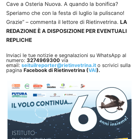
Cave a Osteria Nuova. A quando la bonifica?
Speriamo che con la festa di luglio la puliscano!
Grazie” – commenta il lettore di Rietinvetrina.
LA
REDAZIONE È A DISPOSIZIONE PER EVENTUALI
REPLICHE
Inviaci le tue notizie e segnalazioni su WhatsApp al
numero:
3274969300
via
email:
seituilreporter@rietinvetrina.it
o scrivici sulla
pagina
Facebook di Rietinvetrina (
VAI
).