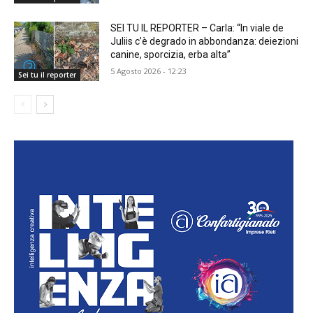
SEI TU IL REPORTER – Carla: “In viale de
Juliis c’è degrado in abbondanza: deiezioni
canine, sporcizia, erba alta”
5 Agosto 2026 - 12:23
Sei tu il reporter