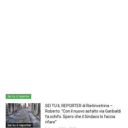
Sei tu il reporter
SEI TU IL REPORTER di Rietinvetrina –
Roberto: “Con il nuovo asfalto via Garibaldi
fa schifo. Spero che il Sindaco lo faccia
rifare”
Sei tu il reporter