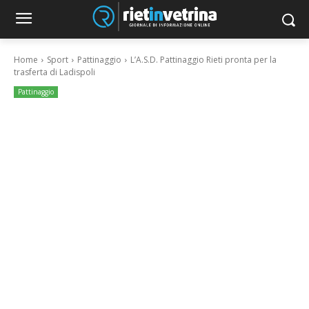
Home
Sport
Pattinaggio
L’A.S.D. Pattinaggio Rieti pronta per la
trasferta di Ladispoli
Pattinaggio