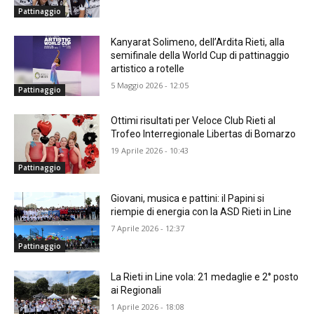
Pattinaggio
Kanyarat Solimeno, dell’Ardita Rieti, alla
semifinale della World Cup di pattinaggio
artistico a rotelle
5 Maggio 2026 - 12:05
Pattinaggio
Ottimi risultati per Veloce Club Rieti al
Trofeo Interregionale Libertas di Bomarzo
19 Aprile 2026 - 10:43
Pattinaggio
Giovani, musica e pattini: il Papini si
riempie di energia con la ASD Rieti in Line
7 Aprile 2026 - 12:37
Pattinaggio
La Rieti in Line vola: 21 medaglie e 2° posto
ai Regionali
1 Aprile 2026 - 18:08