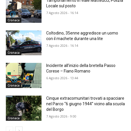
Tamponamento in viale Matteucci, Polizia
Locale sul posto
7 Agosto 2026 - 16:14
Cronaca
Coltodino, 35enne aggredisce un uomo
con il machete durante una lite
7 Agosto 2026 - 16:14
Cronaca
Incidente all’inizio della bretella Passo
Corese – Fiano Romano
6 Agosto 2026 - 13:44
Cronaca
Cinque extracomunitari trovati a spacciare
nel Parco “6 giugno 1944” vicino alla scuola
del Borgo
7 Agosto 2026 - 9:00
Cronaca