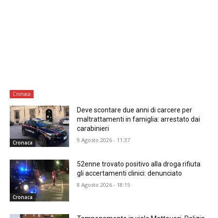
Cronaca
Deve scontare due anni di carcere per
maltrattamenti in famiglia: arrestato dai
carabinieri
9 Agosto 2026 - 11:37
Cronaca
52enne trovato positivo alla droga rifiuta
gli accertamenti clinici: denunciato
8 Agosto 2026 - 18:15
Cronaca