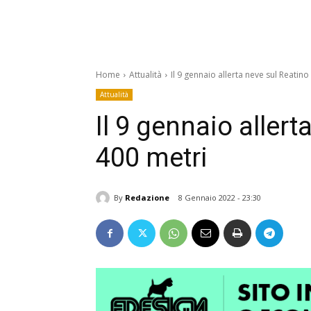
Home
Attualità
Il 9 gennaio allerta neve sul Reatino
Attualità
Il 9 gennaio allert
400 metri
By
Redazione
8 Gennaio 2022 - 23:30