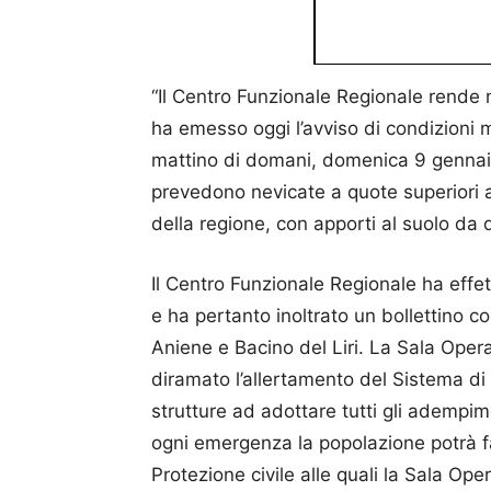
“Il Centro Funzionale Regionale rende n
ha emesso oggi l’avviso di condizioni
mattino di domani, domenica 9 gennaio
prevedono nevicate a quote superiori ai
della regione, con apporti al suolo da 
Il Centro Funzionale Regionale ha effettu
e ha pertanto inoltrato un bollettino co
Aniene e Bacino del Liri. La Sala Ope
diramato l’allertamento del Sistema di 
strutture ad adottare tutti gli adempim
ogni emergenza la popolazione potrà fa
Protezione civile alle quali la Sala Op