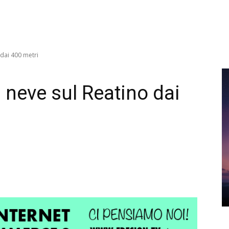
 dai 400 metri
a neve sul Reatino dai