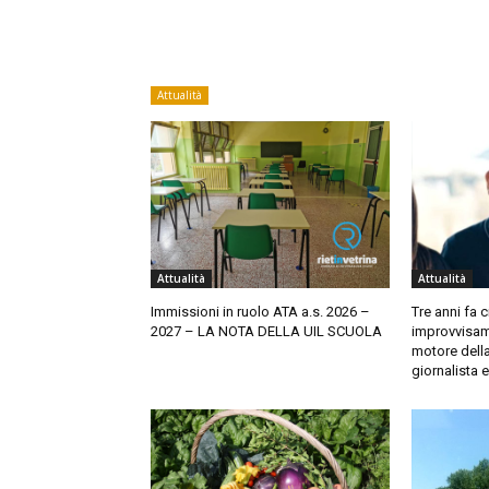
Attualità
Attualità
Attualità
Immissioni in ruolo ATA a.s. 2026 –
Tre anni fa c
2027 – LA NOTA DELLA UIL SCUOLA
improvvisam
motore della
giornalista e