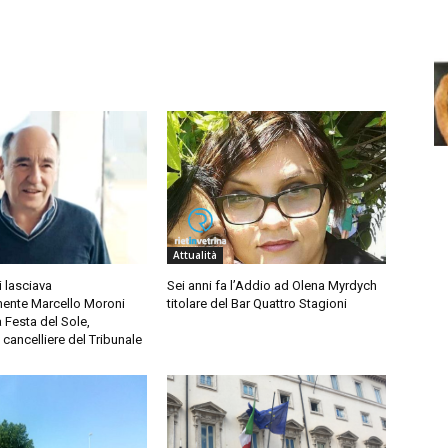
Attualità
i lasciava
Sei anni fa l’Addio ad Olena Myrdych
ente Marcello Moroni
titolare del Bar Quattro Stagioni
 Festa del Sole,
 cancelliere del Tribunale