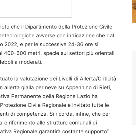
oto che il Dipartimento della Protezione Civile
 meteorologiche avverse con indicazione che dal
 2022, e per le successive 24-36 ore si
 400-600 metri, specie sui settori più orientali
deboli a moderati.
ato la valutazione dei Livelli di Allerta/Criticità
n allerta gialla per neve su Appennino di Rieti,
rativa Permanente della Regione Lazio ha
Protezione Civile Regionale e invitato tutte le
enti di competenza. Si ricorda, infine, che per
re riferimento alle strutture comunali di
erativa Regionale garantirà costante supporto”.