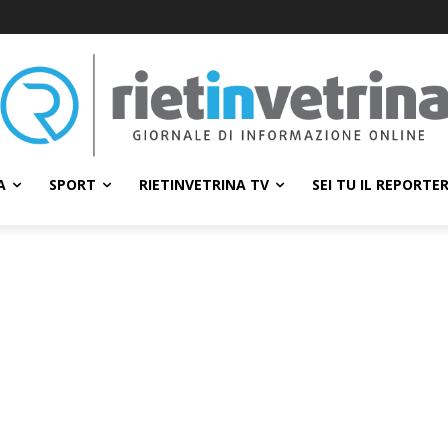
A
SPORT
RIETINVETRINA TV
SEI TU IL REPORTE