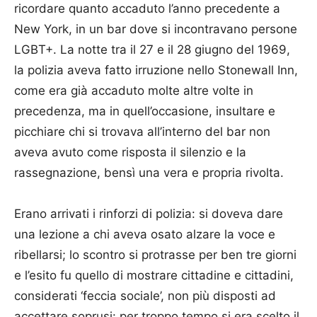
ricordare quanto accaduto l’anno precedente a
New York, in un bar dove si incontravano persone
LGBT+. La notte tra il 27 e il 28 giugno del 1969,
la polizia aveva fatto irruzione nello Stonewall Inn,
come era già accaduto molte altre volte in
precedenza, ma in quell’occasione, insultare e
picchiare chi si trovava all’interno del bar non
aveva avuto come risposta il silenzio e la
rassegnazione, bensì una vera e propria rivolta.
Erano arrivati i rinforzi di polizia: si doveva dare
una lezione a chi aveva osato alzare la voce e
ribellarsi; lo scontro si protrasse per ben tre giorni
e l’esito fu quello di mostrare cittadine e cittadini,
considerati ‘feccia sociale’, non più disposti ad
accettare soprusi: per troppo tempo si era scelto il