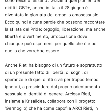
sono felice di esserlo”. Grazie a quei pionieri dei
diritti LGBT+, anche in Italia il 28 giugno è
diventata la giornata dell’orgoglio omosessuale.
Ecco quindi alcune parole che possono raccontare
la sfilata del Pride: orgoglio, liberazione, ma anche
libertà e divertimento, un’occasione dove
chiunque può esprimersi per quello che è e per
quello che vorrebbe essere.
Anche Rieti ha bisogno di un futuro e soprattutto
di un presente fatto di libertà, di sogni, di
speranze e di quei diritti civili per troppo tempo
ignorati, a prescindere dal proprio orientamento
sessuale o identità di genere. Arcigay Rieti,
insieme a Krisalidea, collabora con il progetto
‘Germoglio’, che ha come capofila ARCI Rieti, in