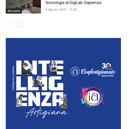
tecnologia di DigiLab-Sapienza
6 Agosto 2026 - 15:50
Attualità