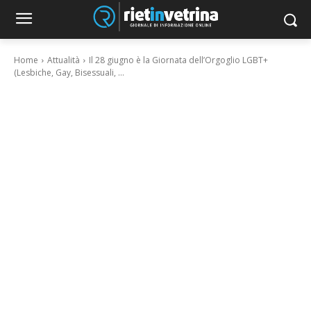
Home
Attualità
Il 28 giugno è la Giornata dell’Orgoglio LGBT+
(Lesbiche, Gay, Bisessuali, ...