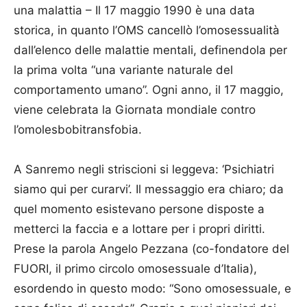
una malattia – Il 17 maggio 1990 è una data
storica, in quanto l’OMS cancellò l’omosessualità
dall’elenco delle malattie mentali, definendola per
la prima volta “una variante naturale del
comportamento umano”. Ogni anno, il 17 maggio,
viene celebrata la Giornata mondiale contro
l’omolesbobitransfobia.
A Sanremo negli striscioni si leggeva: ‘Psichiatri
siamo qui per curarvi’. Il messaggio era chiaro; da
quel momento esistevano persone disposte a
metterci la faccia e a lottare per i propri diritti.
Prese la parola Angelo Pezzana (co-fondatore del
FUORI, il primo circolo omosessuale d’Italia),
esordendo in questo modo: “Sono omosessuale, e