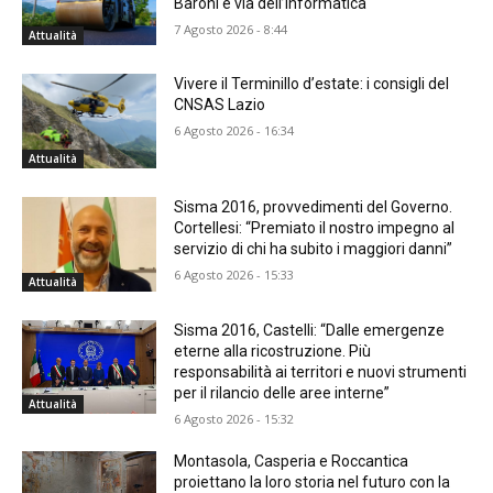
Baroni e via dell’Informatica
7 Agosto 2026 - 8:44
Attualità
Vivere il Terminillo d’estate: i consigli del
CNSAS Lazio
6 Agosto 2026 - 16:34
Attualità
Sisma 2016, provvedimenti del Governo.
Cortellesi: “Premiato il nostro impegno al
servizio di chi ha subito i maggiori danni”
6 Agosto 2026 - 15:33
Attualità
Sisma 2016, Castelli: “Dalle emergenze
eterne alla ricostruzione. Più
responsabilità ai territori e nuovi strumenti
per il rilancio delle aree interne”
Attualità
6 Agosto 2026 - 15:32
Montasola, Casperia e Roccantica
proiettano la loro storia nel futuro con la