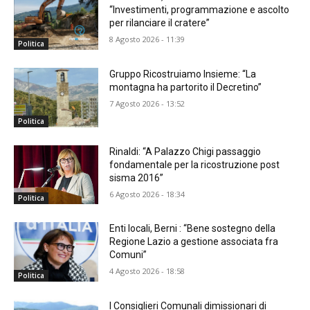
“Investimenti, programmazione e ascolto
per rilanciare il cratere”
8 Agosto 2026 - 11:39
Politica
Gruppo Ricostruiamo Insieme: “La
montagna ha partorito il Decretino”
7 Agosto 2026 - 13:52
Politica
Rinaldi: “A Palazzo Chigi passaggio
fondamentale per la ricostruzione post
sisma 2016”
6 Agosto 2026 - 18:34
Politica
Enti locali, Berni : “Bene sostegno della
Regione Lazio a gestione associata fra
Comuni”
4 Agosto 2026 - 18:58
Politica
I Consiglieri Comunali dimissionari di