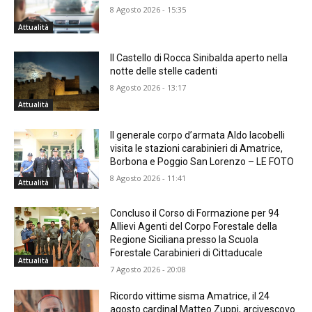
8 Agosto 2026 - 15:35
Attualità
Il Castello di Rocca Sinibalda aperto nella
notte delle stelle cadenti
8 Agosto 2026 - 13:17
Attualità
Il generale corpo d’armata Aldo Iacobelli
visita le stazioni carabinieri di Amatrice,
Borbona e Poggio San Lorenzo – LE FOTO
8 Agosto 2026 - 11:41
Attualità
Concluso il Corso di Formazione per 94
Allievi Agenti del Corpo Forestale della
Regione Siciliana presso la Scuola
Forestale Carabinieri di Cittaducale
Attualità
7 Agosto 2026 - 20:08
Ricordo vittime sisma Amatrice, il 24
agosto cardinal Matteo Zuppi, arcivescovo