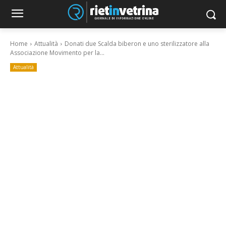
Home
Attualità
Donati due Scalda biberon e uno sterilizzatore alla
Associazione Movimento per la...
Attualità