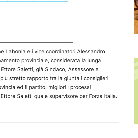
ne Labonia e i vice coordinatori Alessandro
dinamento provinciale, considerata la lunga
 Ettore Saletti, già Sindaco, Assessore e
ù stretto rapporto tra la giunta i consiglieri
cia ed il partito, migliori i processi
Ettore Saletti quale supervisore per Forza Italia.