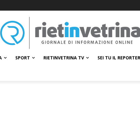
A
SPORT
RIETINVETRINA TV
SEI TU IL REPORTE